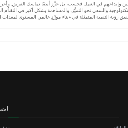
ظفين وإبداعهم في العمل فحسب، بل عزَّز أيضًا تماسك الفريق. وأع
كنولوجية والسعي نحو التميُّز، والمساهمة بشكل أكبر في التقدُّم
يق رؤية التنمية المتمثلة في «بناء مورِّدٍ عالمي المستوى لمعدا
اتصل
الطاقة