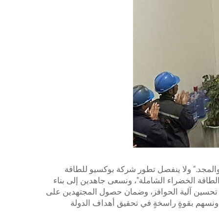
 والمجد." ولا ينفصل تطور شركة بوكسيو للطاقة
ول الطاقة الخضراء الشاملة"، ونسعى جاهدين إلى بناء
صل تحسين آلية الحوافز، وضمان حصول المجتهدين على
 ونسهم بقوةٍ راسخةٍ في تحقيق أهداف الدولة