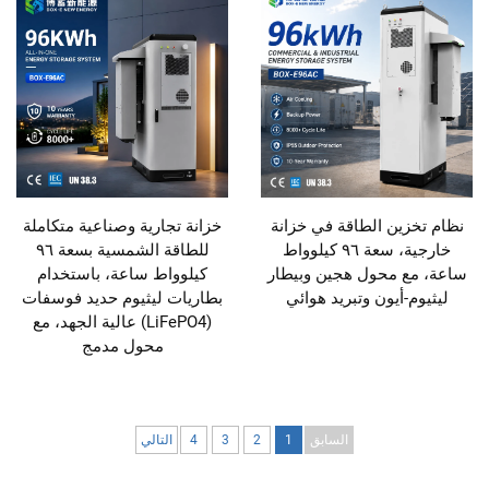
نظام تخزين الطاقة في خزانة
خزانة تجارية وصناعية متكاملة
خارجية، سعة ٩٦ كيلوواط
للطاقة الشمسية بسعة ٩٦
ساعة، مع محول هجين وبيطار
كيلوواط ساعة، باستخدام
ليثيوم-أيون وتبريد هوائي
بطاريات ليثيوم حديد فوسفات
(LiFePO4) عالية الجهد، مع
محول مدمج
السابق
1
2
3
4
التالي