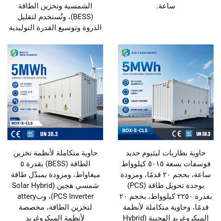
ساعة.
الشمسية وتخزين الطاقة
(BESS)، وتُستخدم لتقليل
الذروة وتوسيع القدرة التوليدية
حاوية بطاريات ليثيوم حديد
حاوية متكاملة لأنظمة تخزين
فوسفات بسعة ٥٠١٥ كيلوواط
الطاقة (BESS) بقدرة ٥
ساعة، بحجم ٢٠ قدمًا، ومزودة
ميغاواط، ومزودة بمبدّل طاقة
بوحدة تحويل طاقة (PCS)
شمسي هجين (Solar Hybrid
بقدرة ٢٢٥٠ كيلوواط، بحجم ٢٠
PCS Inverter)، وبattery
قدمًا، وحاوية متكاملة لأنظمة
لتخزين الطاقة، مخصصة
الميكروغريد الهجينة (Hybrid
لأنظمة الميكروغريد