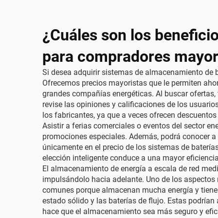
¿Cuáles son los benefici
para compradores mayor
Si desea adquirir sistemas de almacenamiento de b
Ofrecemos precios mayoristas que le permiten ahor
grandes compañías energéticas. Al buscar ofertas,
revise las opiniones y calificaciones de los usuari
los fabricantes, ya que a veces ofrecen descuento
Asistir a ferias comerciales o eventos del sector e
promociones especiales. Además, podrá conocer a e
únicamente en el precio de los sistemas de batería
elección inteligente conduce a una mayor eficiencia
El almacenamiento de energía a escala de red medi
impulsándolo hacia adelante. Uno de los aspectos má
comunes porque almacenan mucha energía y tienen u
estado sólido y las baterías de flujo. Estas podr
hace que el almacenamiento sea más seguro y efic