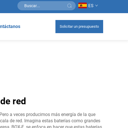
ES
ntáctanos
Solicitar un presupuesto
 de red
. Pero a veces producimos más energía de la que
cala de red. Imagina estas baterías como grandes
esa, BOX-E, se enfoca en hacer que estas baterías