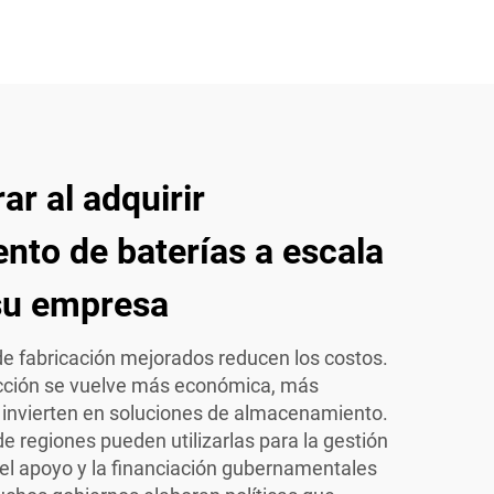
ar al adquirir
to de baterías a escala
su empresa
e fabricación mejorados reducen los costos.
cción se vuelve más económica, más
nvierten en soluciones de almacenamiento.
 regiones pueden utilizarlas para la gestión
 el apoyo y la financiación gubernamentales