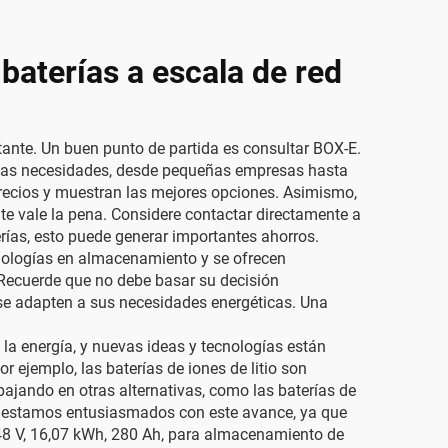
baterías a escala de red
ante. Un buen punto de partida es consultar BOX-E.
intas necesidades, desde pequeñas empresas hasta
recios y muestran las mejores opciones. Asimismo,
nte vale la pena. Considere contactar directamente a
rías, esto puede generar importantes ahorros.
tecnologías en almacenamiento y se ofrecen
 Recuerde que no debe basar su decisión
 se adapten a sus necesidades energéticas. Una
a energía, y nuevas ideas y tecnologías están
 ejemplo, las baterías de iones de litio son
jando en otras alternativas, como las baterías de
E, estamos entusiasmados con este avance, ya que
/ 48 V, 16,07 kWh, 280 Ah, para almacenamiento de