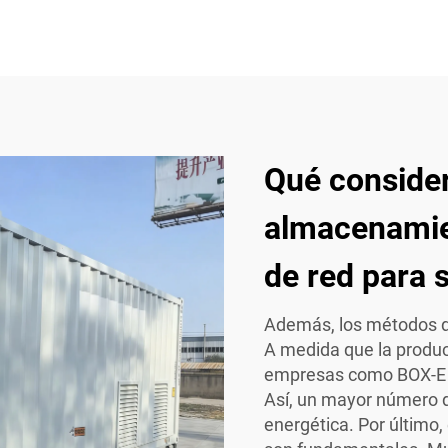
Qué consider
almacenamien
de red para 
Además, los métodos d
A medida que la produ
empresas como BOX-E i
Así, un mayor número de
energética. Por último,