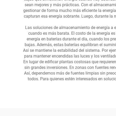
sean mejores y más prácticas. Con el almacenamie
gestionar de forma mucho más eficiente la energía r
capturan esa energía sobrante. Luego, durante la
Las soluciones de almacenamiento de energía a esc
cuando es más barata. El costo de la energía e
energía en baterías durante el día, cuando los p
bajas. Además, estas baterías equilibran el sumin
Así se mantiene la estabilidad del sistema. Por ej
para mantener encendidas las luces y los ventilado
En lugar de edificar plantas costosas que requier
sin grandes inversiones. En zonas con fuentes renov
Así, dependemos más de fuentes limpias sin preocu
todos. Para quienes estén interesados en soluci