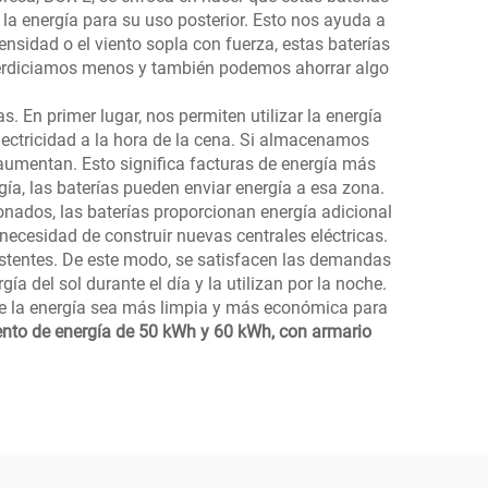
a energía para su uso posterior. Esto nos ayuda a
ensidad o el viento sopla con fuerza, estas baterías
sperdiciamos menos y también podemos ahorrar algo
 En primer lugar, nos permiten utilizar la energía
ectricidad a la hora de la cena. Si almacenamos
 aumentan. Esto significa facturas de energía más
ía, las baterías pueden enviar energía a esa zona.
onados, las baterías proporcionan energía adicional
necesidad de construir nuevas centrales eléctricas.
istentes. De este modo, se satisfacen las demandas
a del sol durante el día y la utilizan por la noche.
que la energía sea más limpia y más económica para
nto de energía de 50 kWh y 60 kWh, con armario