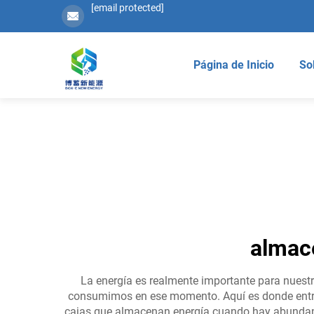
[email protected]
Página de Inicio
So
almace
La energía es realmente importante para nuestr
consumimos en ese momento. Aquí es donde entran
cajas que almacenan energía cuando hay abundanci