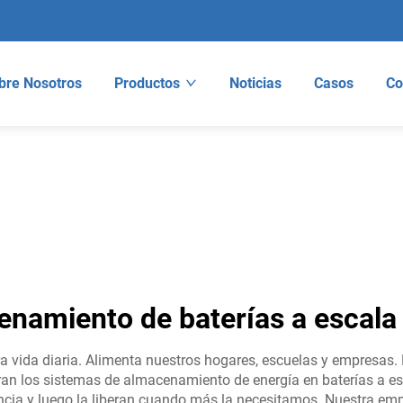
bre Nosotros
Productos
Noticias
Casos
Co
namiento de baterías a escala
a vida diaria. Alimenta nuestros hogares, escuelas y empresas
 los sistemas de almacenamiento de energía en baterías a es
a y luego la liberan cuando más la necesitamos. Nuestra empr