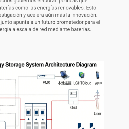
chos gobiernos elaboran políticas que
terías como las energías renovables. Esto
stigación y acelera aún más la innovación.
junto apunta a un futuro prometedor para el
gía a escala de red mediante baterías.