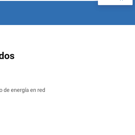
ados
 de energía en red