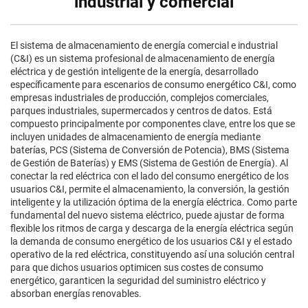
industrial y comercial
El sistema de almacenamiento de energía comercial e industrial
(C&I) es un sistema profesional de almacenamiento de energía
eléctrica y de gestión inteligente de la energía, desarrollado
específicamente para escenarios de consumo energético C&I, como
empresas industriales de producción, complejos comerciales,
parques industriales, supermercados y centros de datos. Está
compuesto principalmente por componentes clave, entre los que se
incluyen unidades de almacenamiento de energía mediante
baterías, PCS (Sistema de Conversión de Potencia), BMS (Sistema
de Gestión de Baterías) y EMS (Sistema de Gestión de Energía). Al
conectar la red eléctrica con el lado del consumo energético de los
usuarios C&I, permite el almacenamiento, la conversión, la gestión
inteligente y la utilización óptima de la energía eléctrica. Como parte
fundamental del nuevo sistema eléctrico, puede ajustar de forma
flexible los ritmos de carga y descarga de la energía eléctrica según
la demanda de consumo energético de los usuarios C&I y el estado
operativo de la red eléctrica, constituyendo así una solución central
para que dichos usuarios optimicen sus costes de consumo
energético, garanticen la seguridad del suministro eléctrico y
absorban energías renovables.