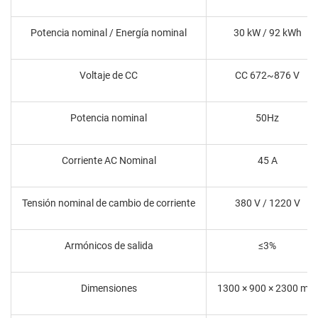
Potencia nominal / Energía nominal
30 kW / 92 kWh
Voltaje de CC
CC 672~876 V
Potencia nominal
50Hz
Corriente AC Nominal
45 A
Tensión nominal de cambio de corriente
380 V / 1220 V
Armónicos de salida
≤3%
Dimensiones
1300 × 900 × 2300 mm