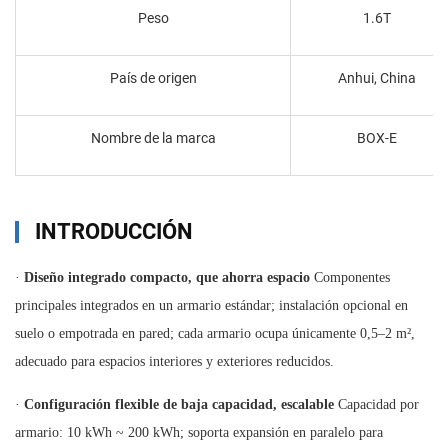
Peso
1.6T
País de origen
Anhui, China
Nombre de la marca
BOX-E
INTRODUCCIÓN
·
Diseño integrado compacto, que ahorra espacio
Componentes
principales integrados en un armario estándar; instalación opcional en
suelo o empotrada en pared; cada armario ocupa únicamente 0,5–2 m²,
adecuado para espacios interiores y exteriores reducidos.
·
Configuración flexible de baja capacidad, escalable
Capacidad por
armario: 10 kWh ~ 200 kWh; soporta expansión en paralelo para