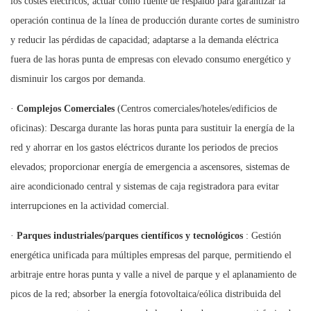
los costes eléctricos; actuar como fuente de respaldo para garantizar la
operación continua de la línea de producción durante cortes de suministro
y reducir las pérdidas de capacidad; adaptarse a la demanda eléctrica
fuera de las horas punta de empresas con elevado consumo energético y
disminuir los cargos por demanda.
·
Complejos Comerciales
(Centros comerciales/hoteles/edificios de
oficinas): Descarga durante las horas punta para sustituir la energía de la
red y ahorrar en los gastos eléctricos durante los periodos de precios
elevados; proporcionar energía de emergencia a ascensores, sistemas de
aire acondicionado central y sistemas de caja registradora para evitar
interrupciones en la actividad comercial.
·
Parques industriales/parques científicos y tecnológicos
: Gestión
energética unificada para múltiples empresas del parque, permitiendo el
arbitraje entre horas punta y valle a nivel de parque y el aplanamiento de
picos de la red; absorber la energía fotovoltaica/eólica distribuida del