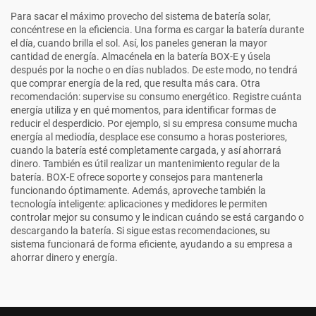
Para sacar el máximo provecho del sistema de batería solar,
concéntrese en la eficiencia. Una forma es cargar la batería durante
el día, cuando brilla el sol. Así, los paneles generan la mayor
cantidad de energía. Almacénela en la batería BOX-E y úsela
después por la noche o en días nublados. De este modo, no tendrá
que comprar energía de la red, que resulta más cara. Otra
recomendación: supervise su consumo energético. Registre cuánta
energía utiliza y en qué momentos, para identificar formas de
reducir el desperdicio. Por ejemplo, si su empresa consume mucha
energía al mediodía, desplace ese consumo a horas posteriores,
cuando la batería esté completamente cargada, y así ahorrará
dinero. También es útil realizar un mantenimiento regular de la
batería. BOX-E ofrece soporte y consejos para mantenerla
funcionando óptimamente. Además, aproveche también la
tecnología inteligente: aplicaciones y medidores le permiten
controlar mejor su consumo y le indican cuándo se está cargando o
descargando la batería. Si sigue estas recomendaciones, su
sistema funcionará de forma eficiente, ayudando a su empresa a
ahorrar dinero y energía.