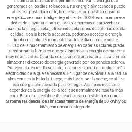
sistema de baterías nos permite conservar la energía que
generamos en los días soleados. Esta energía almacenada puede
utilizarse posteriormente, lo que hace que nuestro consumo
energético sea más inteligente y eficiente. BOX-E es una empresa
dedicada a ayudar a particulares y empresas a aprovechar al
máximo la energía solar, ofreciendo soluciones de baterías de alta
calidad. Con la batería adecuada, podemos acceder a energía
limpia en cualquier momento, tanto de día como de noche.
El uso del almacenamiento de energía en baterías solares puede
transformar la forma en que gestionamos la energía de maneras
muy interesantes. Cuando se dispone de una batería, esta permite
almacenar el exceso de energía generada por los paneles solares.
Por ejemplo, en un día soleado, los paneles podrían producir más
electricidad de la que se necesita. En lugar de devolverla a la red, se
almacena en la batería. Luego, más tarde, por la noche, se utiliza
esa energía almacenada para el hogar. Así, no es necesario
depender de la energía de la red, que normalmente resulta más
cara. Esto es especialmente beneficioso con sistemas como el
Sistema residencial de almacenamiento de energía de 50 kWh y 60
kWh, con armario integrado
.