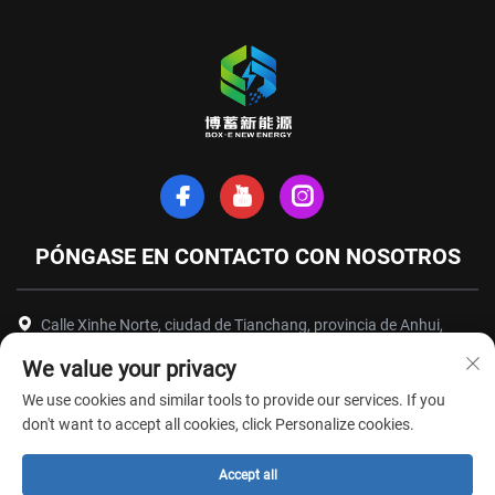
PÓNGASE EN CONTACTO CON NOSOTROS
Calle Xinhe Norte, ciudad de Tianchang, provincia de Anhui,
China
We value your privacy
+86-18949493005
We use cookies and similar tools to provide our services. If you
[email protected]
don't want to accept all cookies, click Personalize cookies.
Accept all