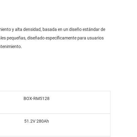
iento y alta densidad, basada en un diseño estándar de
ciales pequeñas, diseñado específicamente para usuarios
ntenimiento.
BOX-RM5128
51.2V 280Ah