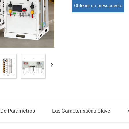
Obtener un presupuesto
n De Parámetros
Las Características Clave