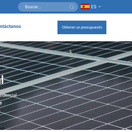
ES
ntáctanos
Obtener un presupuesto
l
sidencial