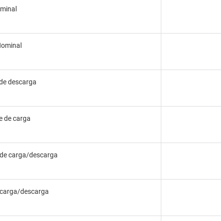
minal
Nominal
 de descarga
e de carga
 de carga/descarga
 carga/descarga