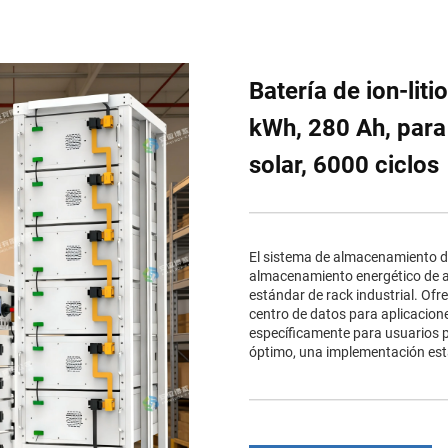
Batería de ion-liti
kWh, 280 Ah, par
solar, 6000 ciclos
El sistema de almacenamiento d
almacenamiento energético de al
estándar de rack industrial. Ofre
centro de datos para aplicacion
específicamente para usuarios p
óptimo, una implementación esta