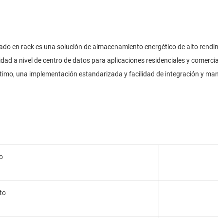
o en rack es una solución de almacenamiento energético de alto rendim
aridad a nivel de centro de datos para aplicaciones residenciales y comer
ptimo, una implementación estandarizada y facilidad de integración y ma
o
to