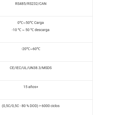
RS485/RS232/CAN
0℃~50℃ Carga
-10 ℃ ~ 50 ℃ descarga
-20℃~60℃
CE/IEC/UL/UN38.3/MSDS
15 años+
(0,5C/0,5C - 80 % DOD) > 6000 ciclos