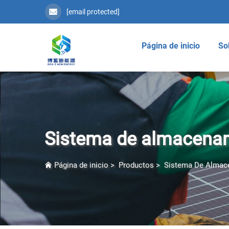
[email protected]
Página de inicio
So
Sistema de almacenami
Página de inicio
>
Productos
>
Sistema De Almac