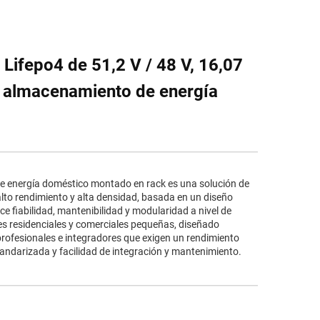
o Lifepo4 de 51,2 V / 48 V, 16,07
a almacenamiento de energía
e energía doméstico montado en rack es una solución de
to rendimiento y alta densidad, basada en un diseño
ce fiabilidad, mantenibilidad y modularidad a nivel de
es residenciales y comerciales pequeñas, diseñado
rofesionales e integradores que exigen un rendimiento
ndarizada y facilidad de integración y mantenimiento.