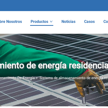
bre Nosotros
Productos
Noticias
Casos
Co
ento de energía residencia
enamiento De Energía
>
Sistema de almacenamiento de energía re