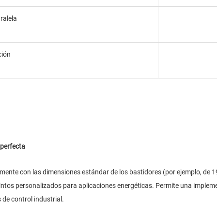
ralela
ción
 perfecta
mente con las dimensiones estándar de los bastidores (por ejemplo, de 19
cintos personalizados para aplicaciones energéticas. Permite una implem
de control industrial.