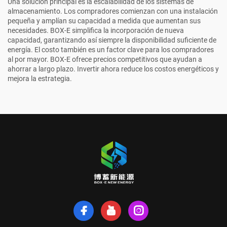
Una solución principal es la escalabilidad de los sistemas de
almacenamiento. Los compradores comienzan con una instalación
pequeña y amplían su capacidad a medida que aumentan sus
necesidades. BOX-E simplifica la incorporación de nueva
capacidad, garantizando así siempre la disponibilidad suficiente de
energía. El costo también es un factor clave para los compradores
al por mayor. BOX-E ofrece precios competitivos que ayudan a
ahorrar a largo plazo. Invertir ahora reduce los costos energéticos y
mejora la estrategia.