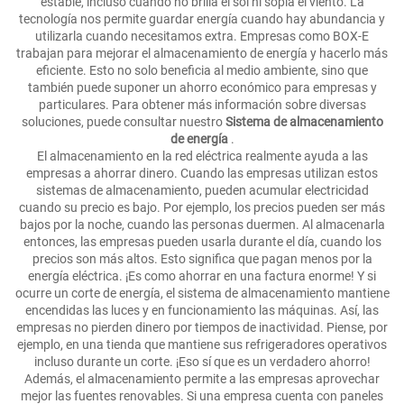
estable, incluso cuando no brilla el sol ni sopla el viento. La
tecnología nos permite guardar energía cuando hay abundancia y
utilizarla cuando necesitamos extra. Empresas como BOX-E
trabajan para mejorar el almacenamiento de energía y hacerlo más
eficiente. Esto no solo beneficia al medio ambiente, sino que
también puede suponer un ahorro económico para empresas y
particulares. Para obtener más información sobre diversas
soluciones, puede consultar nuestro
Sistema de almacenamiento
de energía
.
El almacenamiento en la red eléctrica realmente ayuda a las
empresas a ahorrar dinero. Cuando las empresas utilizan estos
sistemas de almacenamiento, pueden acumular electricidad
cuando su precio es bajo. Por ejemplo, los precios pueden ser más
bajos por la noche, cuando las personas duermen. Al almacenarla
entonces, las empresas pueden usarla durante el día, cuando los
precios son más altos. Esto significa que pagan menos por la
energía eléctrica. ¡Es como ahorrar en una factura enorme! Y si
ocurre un corte de energía, el sistema de almacenamiento mantiene
encendidas las luces y en funcionamiento las máquinas. Así, las
empresas no pierden dinero por tiempos de inactividad. Piense, por
ejemplo, en una tienda que mantiene sus refrigeradores operativos
incluso durante un corte. ¡Eso sí que es un verdadero ahorro!
Además, el almacenamiento permite a las empresas aprovechar
mejor las fuentes renovables. Si una empresa cuenta con paneles