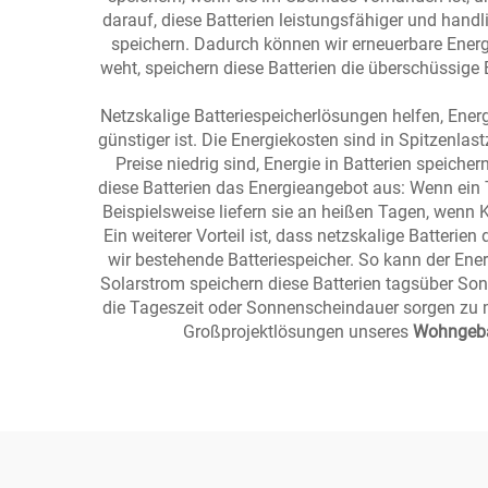
darauf, diese Batterien leistungsfähiger und hand
speichern. Dadurch können wir erneuerbare Energ
weht, speichern diese Batterien die überschüssige
Netzskalige Batteriespeicherlösungen helfen, Ener
günstiger ist. Die Energiekosten sind in Spitzenla
Preise niedrig sind, Energie in Batterien speich
diese Batterien das Energieangebot aus: Wenn ein Te
Beispielsweise liefern sie an heißen Tagen, wenn 
Ein weiterer Vorteil ist, dass netzskalige Batterie
wir bestehende Batteriespeicher. So kann der Ene
Solarstrom speichern diese Batterien tagsüber Son
die Tageszeit oder Sonnenscheindauer sorgen zu mü
Großprojektlösungen unseres
Wohngebäu