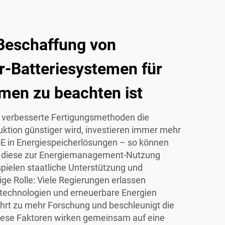
 Beschaffung von
r-Batteriesystemen für
men zu beachten ist
 verbesserte Fertigungsmethoden die
ktion günstiger wird, investieren immer mehr
 in Energiespeicherlösungen – so können
n diese zur Energiemanagement-Nutzung
spielen staatliche Unterstützung und
ige Rolle: Viele Regierungen erlassen
ietechnologien und erneuerbare Energien
ührt zu mehr Forschung und beschleunigt die
 diese Faktoren wirken gemeinsam auf eine