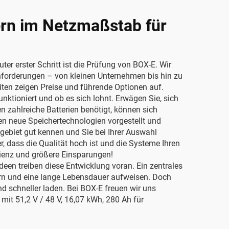
hern im Netzmaßstab für
er erster Schritt ist die Prüfung von BOX-E. Wir
Anforderungen – von kleinen Unternehmen bis hin zu
ten zeigen Preise und führende Optionen auf.
tioniert und ob es sich lohnt. Erwägen Sie, sich
 zahlreiche Batterien benötigt, können sich
n neue Speichertechnologien vorgestellt und
ebiet gut kennen und Sie bei Ihrer Auswahl
r, dass die Qualität hoch ist und die Systeme Ihren
zienz und größere Einsparungen!
een treiben diese Entwicklung voran. Ein zentrales
chern und eine lange Lebensdauer aufweisen. Doch
d schneller laden. Bei BOX-E freuen wir uns
mit 51,2 V / 48 V, 16,07 kWh, 280 Ah für