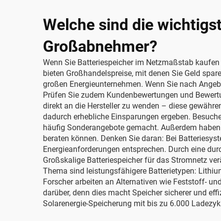
Welche sind die wichtigs
Großabnehmer?
Wenn Sie Batteriespeicher im Netzmaßstab kaufen möc
bieten Großhandelspreise, mit denen Sie Geld spare
großen Energieunternehmen. Wenn Sie nach Angebote
Prüfen Sie zudem Kundenbewertungen und Bewertungs
direkt an die Hersteller zu wenden – diese gewähre
dadurch erhebliche Einsparungen ergeben. Besuche
häufig Sonderangebote gemacht. Außerdem haben Sie
beraten können. Denken Sie daran: Bei Batteriesyste
Energieanforderungen entsprechen. Durch eine durch
Großskalige Batteriespeicher für das Stromnetz ver
Thema sind leistungsfähigere Batterietypen: Lithium
Forscher arbeiten an Alternativen wie Feststoff- u
darüber, denn dies macht Speicher sicherer und effi
Solarenergie-Speicherung mit bis zu 6.000 Ladezy