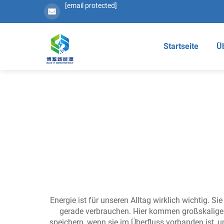
[email protected]
Startseite
Ü
Energie ist für unseren Alltag wirklich wichtig.
gerade verbrauchen. Hier kommen großskalige Bat
speichern, wenn sie im Überfluss vorhanden ist, 