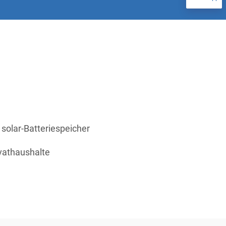
solar-Batteriespeicher
ivathaushalte