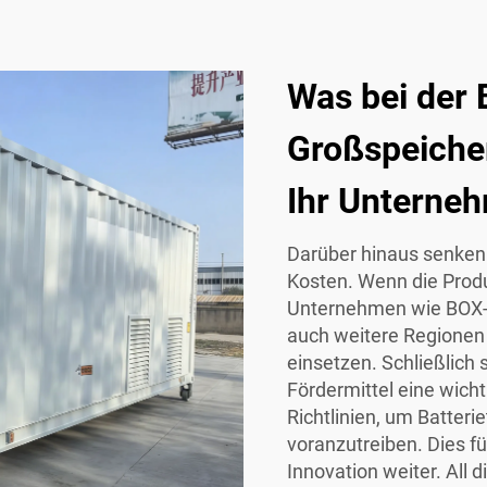
Was bei der
Großspeiche
Ihr Unterneh
Darüber hinaus senken
Kosten. Wenn die Produ
Unternehmen wie BOX-E
auch weitere Regione
einsetzen. Schließlich 
Fördermittel eine wicht
Richtlinien, um Batter
voranzutreiben. Dies f
Innovation weiter. All