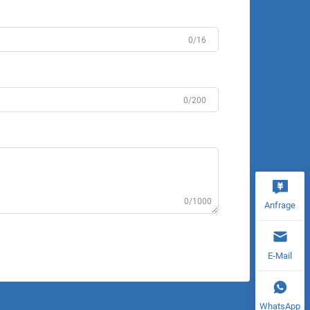
0/16
0/200
0/1000
Anfrage
E-Mail
WhatsApp