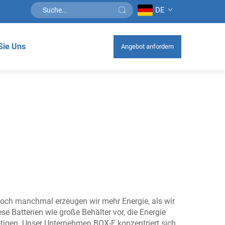
DE
Sie Uns
Angebot anfordern
 Doch manchmal erzeugen wir mehr Energie, als wir
se Batterien wie große Behälter vor, die Energie
ötigen. Unser Unternehmen BOX-E konzentriert sich