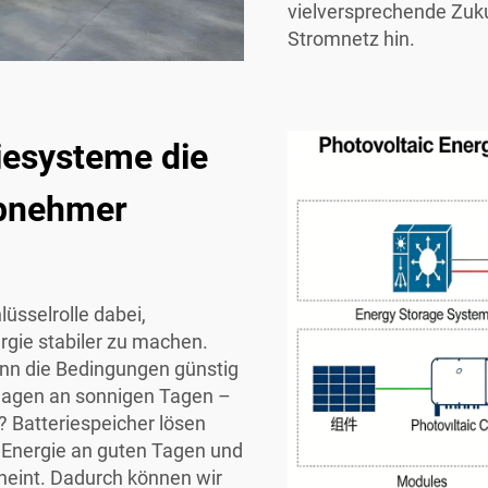
vielversprechende Zuku
Stromnetz hin.
iesysteme die
abnehmer
lüsselrolle dabei,
rgie stabiler zu machen.
enn die Bedingungen günstig
nlagen an sonnigen Tagen –
? Batteriespeicher lösen
 Energie an guten Tagen und
cheint. Dadurch können wir