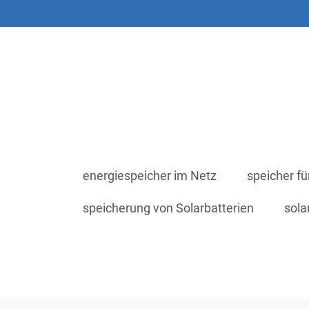
energiespeicher im Netz
speicher fü
speicherung von Solarbatterien
sola