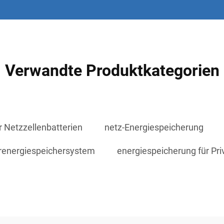
Verwandte Produktkategorien
r Netzzellenbatterien
netz-Energiespeicherung
renergiespeichersystem
energiespeicherung für Pr