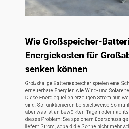
Wie Großspeicher-Batter
Energiekosten für Groß
senken können
Großskalige Batteriespeicher spielen eine Sch
erneuerbare Energien wie Wind- und Solarene
Diese Energiequellen erzeugen Strom nur, w
sind. So funktionieren beispielsweise Solara
aber was ist an bewölkten Tagen oder nachts
dieses Problem: Sie speichern überschüssige
liefern Strom, sobald die Sonne nicht mehr s