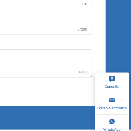
0/16
0/200
0/1000
Consulta
Correo electrónico
WhatsApp