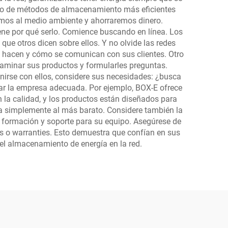
llo de métodos de almacenamiento más eficientes
uimos al medio ambiente y ahorraremos dinero.
iene por qué serlo. Comience buscando en línea. Los
que otros dicen sobre ellos. Y no olvide las redes
é hacen y cómo se comunican con sus clientes. Otro
examinar sus productos y formularles preguntas.
irse con ellos, considere sus necesidades: ¿busca
icar la empresa adecuada. Por ejemplo, BOX-E ofrece
 la calidad, y los productos están diseñados para
ja simplemente al más barato. Considere también la
en formación y soporte para su equipo. Asegúrese de
ías o warranties. Esto demuestra que confían en sus
el almacenamiento de energía en la red.