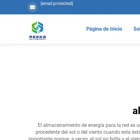
[email protected]
Página de Inicio
So
a
El almacenamiento de energía para la red es u
procedente del sol o del viento cuando esta es
importante porque, a veces, el sol no brilla y el v