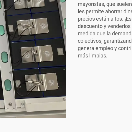
mayoristas, que suelen
les permite ahorrar di
precios están altos. ¡
descuento y venderlos
medida que la demand
colectivos, garantizand
genera empleo y contr
más limpias.