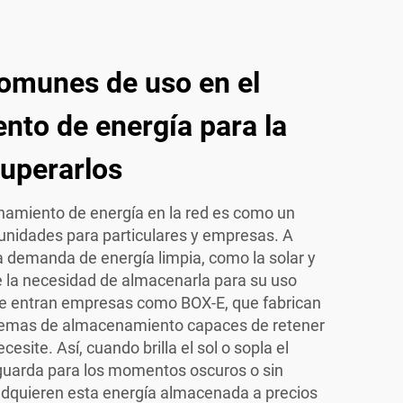
omunes de uso en el
to de energía para la
uperarlos
namiento de energía en la red es como un
tunidades para particulares y empresas. A
demanda de energía limpia, como la solar y
ce la necesidad de almacenarla para su uso
de entran empresas como BOX-E, que fabrican
stemas de almacenamiento capaces de retener
esite. Así, cuando brilla el sol o sopla el
 guarda para los momentos oscuros o sin
adquieren esta energía almacenada a precios