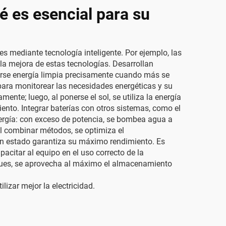
é es esencial para su
s mediante tecnología inteligente. Por ejemplo, las
 mejora de estas tecnologías. Desarrollan
zarse energía limpia precisamente cuando más se
 para monitorear las necesidades energéticas y su
nte; luego, al ponerse el sol, se utiliza la energía
to. Integrar baterías con otros sistemas, como el
nergía: con exceso de potencia, se bombea agua a
Al combinar métodos, se optimiza el
en estado garantiza su máximo rendimiento. Es
citar al equipo en el uso correcto de la
oques, se aprovecha al máximo el almacenamiento
izar mejor la electricidad.