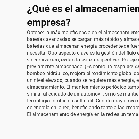
¿Qué es el almacenamient
empresa?
Obtener la máxima eficiencia en el almacenamiento 
baterías avanzadas se cargan más rápido y almace
baterías que almacenan energía procedente de fuent
necesita. Otro aspecto clave es la gestión del fluj
sincronización, evitando así el desperdicio. Por eje
previamente almacenada. ¡Es como un respaldo! As
bombeo hidráulico, mejora el rendimiento global d
un nivel elevado; cuando se requiere más energía, 
almacenamiento. El mantenimiento periódico tambi
similar al cuidado de un automóvil: si no se manti
tecnología también resulta útil. Cuanto mayor sea
de energía en la red, beneficiando tanto a las empr
El almacenamiento de energía en la red es un tema i