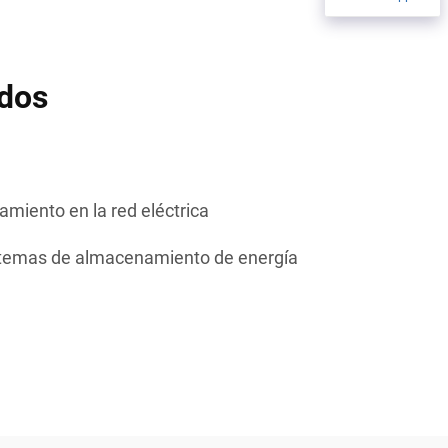
ados
miento en la red eléctrica
stemas de almacenamiento de energía