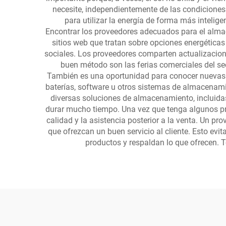
necesite, independientemente de las condicione
para utilizar la energía de forma más inteli
Encontrar los proveedores adecuados para el almace
sitios web que tratan sobre opciones energéticas 
sociales. Los proveedores comparten actualizacion
buen método son las ferias comerciales del sec
También es una oportunidad para conocer nuevas t
baterías, software u otros sistemas de almacenamie
diversas soluciones de almacenamiento, incluid
durar mucho tiempo. Una vez que tenga algunos pro
calidad y la asistencia posterior a la venta. Un p
que ofrezcan un buen servicio al cliente. Esto evi
productos y respaldan lo que ofrecen. 