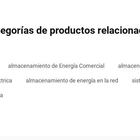
egorías de productos relacion
almacenamiento de Energía Comercial
almacena
trica
almacenamiento de energía en la red
si
ía