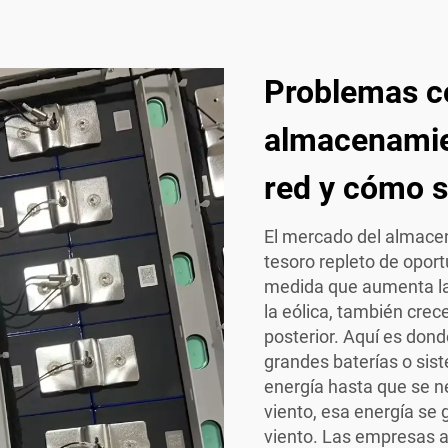
Problemas c
almacenamien
red y cómo s
El mercado del almace
tesoro repleto de opor
medida que aumenta la 
la eólica, también cre
posterior. Aquí es don
grandes baterías o si
energía hasta que se nec
viento, esa energía se
viento. Las empresas 