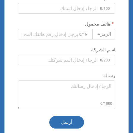
0/100
هاتف محمول
الرمز
0/16
اسم الشركة
0/200
رسالة
0/1000
أرسل