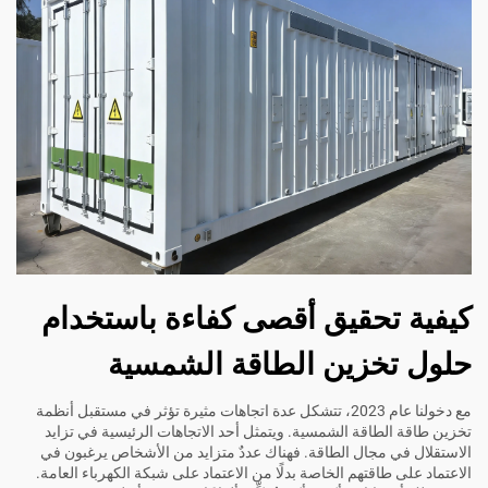
كيفية تحقيق أقصى كفاءة باستخدام
حلول تخزين الطاقة الشمسية
مع دخولنا عام 2023، تتشكل عدة اتجاهات مثيرة تؤثر في مستقبل أنظمة
تخزين طاقة الطاقة الشمسية. ويتمثل أحد الاتجاهات الرئيسية في تزايد
الاستقلال في مجال الطاقة. فهناك عددٌ متزايد من الأشخاص يرغبون في
الاعتماد على طاقتهم الخاصة بدلًا من الاعتماد على شبكة الكهرباء العامة.