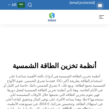
[email protected]
AR
أنظمة تخزين الطاقة الشمسية
أنظمة تخزين الطاقة الشمسية هي أدواتٌ بالغة الأهمية تساعدنا على
استخدام الطاقة بطريقة أكثر ذكاءً. فعندما تشرق الشمس، تقوم الألواح
الشمسية بجمع الطاقة. ومع ذلك، لا تشرق الشمس دائمًا، خاصةً في الليل أو
في الأيام الغائمة. وهنا تأتي أنظمة تخزين الطاقة الشمسية لتفعل دورها.
فهي تقوم بتخزين الطاقة التي نجمعها خلال الأوقات المشمسة لكي
نستخدمها لاحقًا. وهذا يساعد الأفراد على توفير المال وتحقيق كفاءة أعلى
في استهلاك الطاقة. وتتخصص شركتنا، BOX-E، في تصنيع هذه الأنظمة،
ومن بينها
نظام تخزين الطاقة
، لمساعدة الشركات والمنازل على إدارة