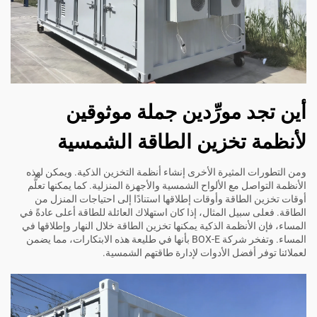
أين تجد مورِّدين جملة موثوقين
لأنظمة تخزين الطاقة الشمسية
ومن التطورات المثيرة الأخرى إنشاء أنظمة التخزين الذكية. ويمكن لهذه
الأنظمة التواصل مع الألواح الشمسية والأجهزة المنزلية. كما يمكنها تعلُّم
أوقات تخزين الطاقة وأوقات إطلاقها استنادًا إلى احتياجات المنزل من
الطاقة. فعلى سبيل المثال، إذا كان استهلاك العائلة للطاقة أعلى عادةً في
المساء، فإن الأنظمة الذكية يمكنها تخزين الطاقة خلال النهار وإطلاقها في
المساء. وتفخر شركة BOX-E بأنها في طليعة هذه الابتكارات، مما يضمن
لعملائنا توفر أفضل الأدوات لإدارة طاقتهم الشمسية.