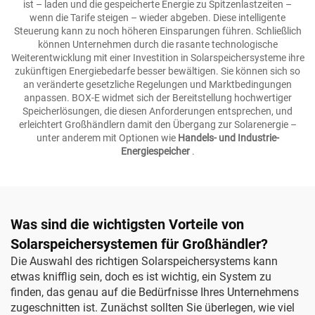
ist – laden und die gespeicherte Energie zu Spitzenlastzeiten –
wenn die Tarife steigen – wieder abgeben. Diese intelligente
Steuerung kann zu noch höheren Einsparungen führen. Schließlich
können Unternehmen durch die rasante technologische
Weiterentwicklung mit einer Investition in Solarspeichersysteme ihre
zukünftigen Energiebedarfe besser bewältigen. Sie können sich so
an veränderte gesetzliche Regelungen und Marktbedingungen
anpassen. BOX-E widmet sich der Bereitstellung hochwertiger
Speicherlösungen, die diesen Anforderungen entsprechen, und
erleichtert Großhändlern damit den Übergang zur Solarenergie –
unter anderem mit Optionen wie
Handels- und Industrie-
Energiespeicher
.
Was sind die wichtigsten Vorteile von
Solarspeichersystemen für Großhändler?
Die Auswahl des richtigen Solarspeichersystems kann
etwas knifflig sein, doch es ist wichtig, ein System zu
finden, das genau auf die Bedürfnisse Ihres Unternehmens
zugeschnitten ist. Zunächst sollten Sie überlegen, wie viel