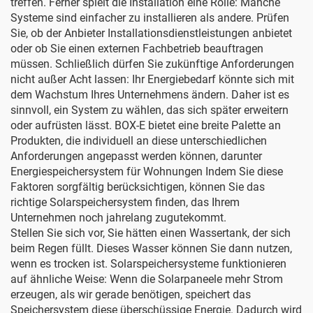
treffen. Ferner spielt die Installation eine Rolle: Manche
Systeme sind einfacher zu installieren als andere. Prüfen
Sie, ob der Anbieter Installationsdienstleistungen anbietet
oder ob Sie einen externen Fachbetrieb beauftragen
müssen. Schließlich dürfen Sie zukünftige Anforderungen
nicht außer Acht lassen: Ihr Energiebedarf könnte sich mit
dem Wachstum Ihres Unternehmens ändern. Daher ist es
sinnvoll, ein System zu wählen, das sich später erweitern
oder aufrüsten lässt. BOX-E bietet eine breite Palette an
Produkten, die individuell an diese unterschiedlichen
Anforderungen angepasst werden können, darunter
Energiespeichersystem für Wohnungen
Indem Sie diese
Faktoren sorgfältig berücksichtigen, können Sie das
richtige Solarspeichersystem finden, das Ihrem
Unternehmen noch jahrelang zugutekommt.
Stellen Sie sich vor, Sie hätten einen Wassertank, der sich
beim Regen füllt. Dieses Wasser können Sie dann nutzen,
wenn es trocken ist. Solarspeichersysteme funktionieren
auf ähnliche Weise: Wenn die Solarpaneele mehr Strom
erzeugen, als wir gerade benötigen, speichert das
Speichersystem diese überschüssige Energie. Dadurch wird