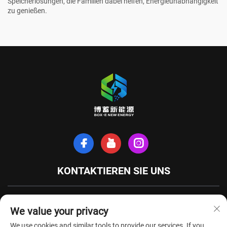
Speicherlösungen, die Familien dabei helfen, Energieunabhängigkeit
zu genießen.
KONTAKTIEREN SIE UNS
Xinhe-Nordstraße, Stadt Tianchang, Provinz Anhui, China
We value your privacy
+86-18949493005
We use cookies and similar tools to provide our services. If you