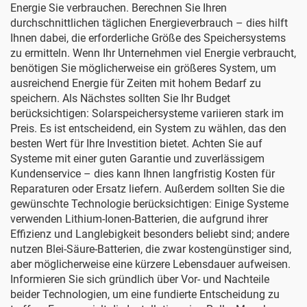
Energie Sie verbrauchen. Berechnen Sie Ihren
durchschnittlichen täglichen Energieverbrauch – dies hilft
Ihnen dabei, die erforderliche Größe des Speichersystems
zu ermitteln. Wenn Ihr Unternehmen viel Energie verbraucht,
benötigen Sie möglicherweise ein größeres System, um
ausreichend Energie für Zeiten mit hohem Bedarf zu
speichern. Als Nächstes sollten Sie Ihr Budget
berücksichtigen: Solarspeichersysteme variieren stark im
Preis. Es ist entscheidend, ein System zu wählen, das den
besten Wert für Ihre Investition bietet. Achten Sie auf
Systeme mit einer guten Garantie und zuverlässigem
Kundenservice – dies kann Ihnen langfristig Kosten für
Reparaturen oder Ersatz liefern. Außerdem sollten Sie die
gewünschte Technologie berücksichtigen: Einige Systeme
verwenden Lithium-Ionen-Batterien, die aufgrund ihrer
Effizienz und Langlebigkeit besonders beliebt sind; andere
nutzen Blei-Säure-Batterien, die zwar kostengünstiger sind,
aber möglicherweise eine kürzere Lebensdauer aufweisen.
Informieren Sie sich gründlich über Vor- und Nachteile
beider Technologien, um eine fundierte Entscheidung zu