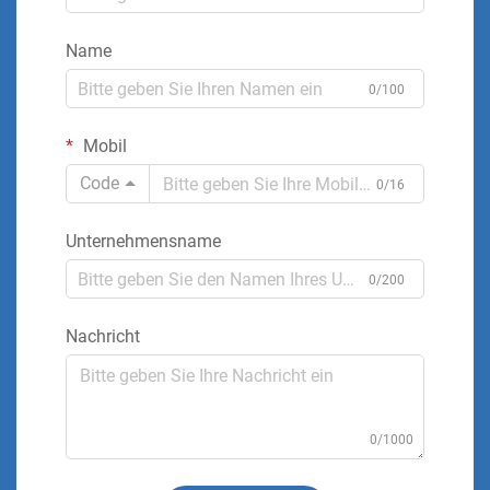
Name
0/100
Mobil
Code
0/16
Unternehmensname
0/200
Nachricht
0/1000