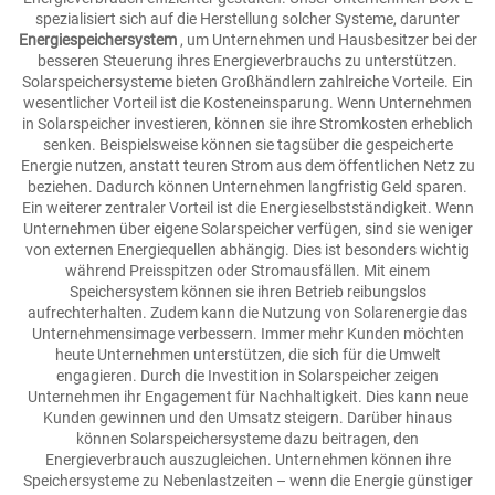
spezialisiert sich auf die Herstellung solcher Systeme, darunter
Energiespeichersystem
, um Unternehmen und Hausbesitzer bei der
besseren Steuerung ihres Energieverbrauchs zu unterstützen.
Solarspeichersysteme bieten Großhändlern zahlreiche Vorteile. Ein
wesentlicher Vorteil ist die Kosteneinsparung. Wenn Unternehmen
in Solarspeicher investieren, können sie ihre Stromkosten erheblich
senken. Beispielsweise können sie tagsüber die gespeicherte
Energie nutzen, anstatt teuren Strom aus dem öffentlichen Netz zu
beziehen. Dadurch können Unternehmen langfristig Geld sparen.
Ein weiterer zentraler Vorteil ist die Energieselbstständigkeit. Wenn
Unternehmen über eigene Solarspeicher verfügen, sind sie weniger
von externen Energiequellen abhängig. Dies ist besonders wichtig
während Preisspitzen oder Stromausfällen. Mit einem
Speichersystem können sie ihren Betrieb reibungslos
aufrechterhalten. Zudem kann die Nutzung von Solarenergie das
Unternehmensimage verbessern. Immer mehr Kunden möchten
heute Unternehmen unterstützen, die sich für die Umwelt
engagieren. Durch die Investition in Solarspeicher zeigen
Unternehmen ihr Engagement für Nachhaltigkeit. Dies kann neue
Kunden gewinnen und den Umsatz steigern. Darüber hinaus
können Solarspeichersysteme dazu beitragen, den
Energieverbrauch auszugleichen. Unternehmen können ihre
Speichersysteme zu Nebenlastzeiten – wenn die Energie günstiger