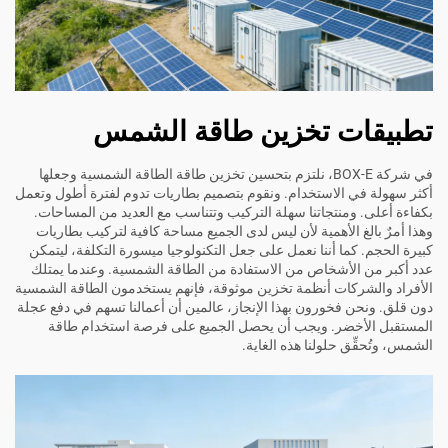
تطبيقات تخزين طاقة الشمس
في شركة BOX-E، نلتزم بتحسين تخزين طاقة الطاقة الشمسية وجعلها
أكثر سهولة في الاستخدام. ونقوم بتصميم بطاريات تدوم لفترة أطول وتعمل
بكفاءة أعلى. ومنتجاتنا سهلة التركيب وتتناسب مع العديد من المساحات.
وهذا أمرٌ بالغ الأهمية لأن ليس لدى الجميع مساحة كافية لتركيب بطاريات
كبيرة الحجم. كما أننا نعمل على جعل التكنولوجيا ميسورة التكلفة، ليتمكن
عدد أكبر من الأشخاص من الاستفادة من الطاقة الشمسية. وعندما يمتلك
الأفراد والشركات أنظمة تخزين موثوقة، فإنهم يستخدمون الطاقة الشمسية
دون قلق. ونحن فخورون بهذا الإنجاز، عالمين أن أعمالنا تسهم في دفع عجلة
المستقبل الأخضر. ويجب أن يحصل الجميع على فرصة استخدام طاقة
الشمس، وتُحقِّق حلولنا هذه الغاية.