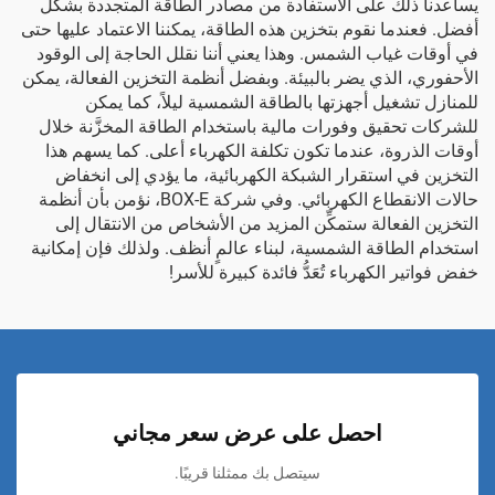
يساعدنا ذلك على الاستفادة من مصادر الطاقة المتجددة بشكل
أفضل. فعندما نقوم بتخزين هذه الطاقة، يمكننا الاعتماد عليها حتى
في أوقات غياب الشمس. وهذا يعني أننا نقلل الحاجة إلى الوقود
الأحفوري، الذي يضر بالبيئة. وبفضل أنظمة التخزين الفعالة، يمكن
للمنازل تشغيل أجهزتها بالطاقة الشمسية ليلاً، كما يمكن
للشركات تحقيق وفورات مالية باستخدام الطاقة المخزَّنة خلال
أوقات الذروة، عندما تكون تكلفة الكهرباء أعلى. كما يسهم هذا
التخزين في استقرار الشبكة الكهربائية، ما يؤدي إلى انخفاض
حالات الانقطاع الكهربائي. وفي شركة BOX-E، نؤمن بأن أنظمة
التخزين الفعالة ستمكِّن المزيد من الأشخاص من الانتقال إلى
استخدام الطاقة الشمسية، لبناء عالمٍ أنظف. ولذلك فإن إمكانية
خفض فواتير الكهرباء تُعَدُّ فائدة كبيرة للأسر!
احصل على عرض سعر مجاني
سيتصل بك ممثلنا قريبًا.