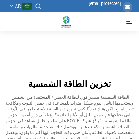
[email protected]
AR
تخزين الطاقة الشمسية
الطاقة الشمسية مصدر قوي للطاقة الخضراء المستمدة من الشمس.
ويستخدمها الناس اليوم بشكل متزايد للمساعدة في خفض التلوث ومكافحة
تغير المناخ. لكن هناك تحديًّا: كيف نخزن هذه الطاقة لاستخدامها في الأوقات
التي نحتاجها فيها، مثل الليل أو الأيام الغائمة؟ وهنا يأتي دور أنظمة تخزين
الطاقة الشمسية. وتُركِّز شركة BOX-E على تطوير حلولٍ تساعد في تخزين
الطاقة الشمسية بكفاءة عالية. ويشمل ذلك استخدام بطاريات وأنظمة
متخصصة لاحتواء الطاقة بأمان حتى وقت الحاجة إليها أكثر ما يكون. وبفضل
تحسين أنظمة التخزين، يمكننا الاستفادة من الطاقة الشمسية في أي وقت،