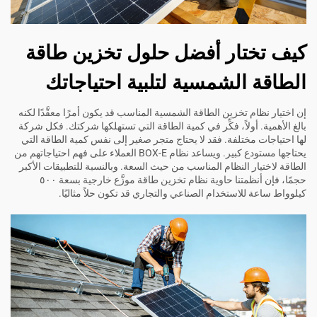
كيف تختار أفضل حلول تخزين طاقة
الطاقة الشمسية لتلبية احتياجاتك
إن اختيار نظام تخزين الطاقة الشمسية المناسب قد يكون أمرًا معقَّدًا لكنه
بالغ الأهمية. أولاً، فكِّر في كمية الطاقة التي تستهلكها شركتك. فكل شركة
لها احتياجات مختلفة. فقد لا يحتاج متجر صغير إلى نفس كمية الطاقة التي
يحتاجها مستودع كبير. ويساعد نظام BOX-E العملاء على فهم احتياجاتهم من
الطاقة لاختيار النظام المناسب من حيث السعة. وبالنسبة للتطبيقات الأكبر
حجمًا، فإن أنظمتنا
حاوية نظام تخزين طاقة موزَّع خارجية بسعة ٥٠٠
كيلوواط ساعة للاستخدام الصناعي والتجاري
قد تكون حلاً مثاليًا.