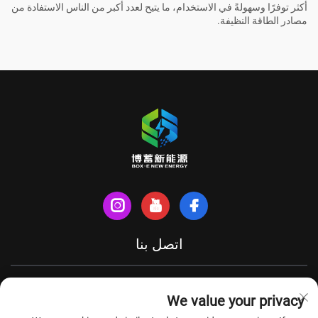
أكثر توفرًا وسهولةً في الاستخدام، ما يتيح لعدد أكبر من الناس الاستفادة من
مصادر الطاقة النظيفة.
اتصل بنا
شارع شينهي الشمالي، مدينة تيانتشانغ، مقاطعة آنهوي، الصين
We value your privacy
+86-18949493005