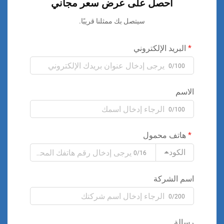
احصل على عرض سعر مجاني
سيتصل بك ممثلنا قريبًا.
البريد الإلكتروني
0/100
الاسم
0/100
هاتف محمول
الكود
0/16
اسم الشركة
0/200
رسالة