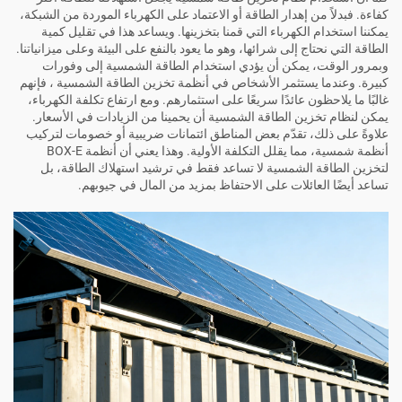
كفاءة. فبدلاً من إهدار الطاقة أو الاعتماد على الكهرباء الموردة من الشبكة،
يمكننا استخدام الكهرباء التي قمنا بتخزينها. ويساعد هذا في تقليل كمية
الطاقة التي نحتاج إلى شرائها، وهو ما يعود بالنفع على البيئة وعلى ميزانياتنا.
وبمرور الوقت، يمكن أن يؤدي استخدام الطاقة الشمسية إلى وفورات
كبيرة. وعندما يستثمر الأشخاص في
أنظمة تخزين الطاقة الشمسية
، فإنهم
غالبًا ما يلاحظون عائدًا سريعًا على استثمارهم. ومع ارتفاع تكلفة الكهرباء،
يمكن لنظام تخزين الطاقة الشمسية أن يحمينا من الزيادات في الأسعار.
علاوةً على ذلك، تقدّم بعض المناطق ائتمانات ضريبية أو خصومات لتركيب
أنظمة شمسية، مما يقلل التكلفة الأولية. وهذا يعني أن أنظمة BOX-E
لتخزين الطاقة الشمسية لا تساعد فقط في ترشيد استهلاك الطاقة، بل
تساعد أيضًا العائلات على الاحتفاظ بمزيد من المال في جيوبهم.