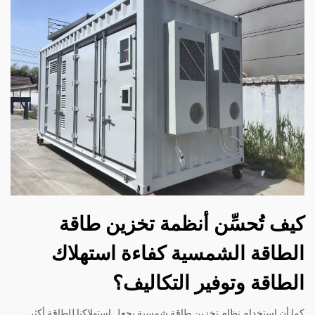
كيف تُحسِّن أنظمة تخزين طاقة
الطاقة الشمسية كفاءة استهلاك
الطاقة وتوفير التكاليف؟
كما أن استخدام نظام تخزين طاقة شمسية يجعل استهلاكنا للطاقة أكثر