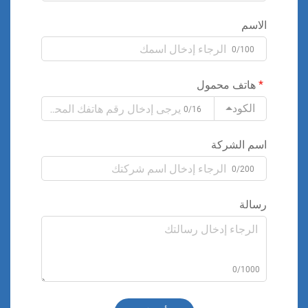
الاسم
0/100
هاتف محمول
الكود
0/16
اسم الشركة
0/200
رسالة
0/1000