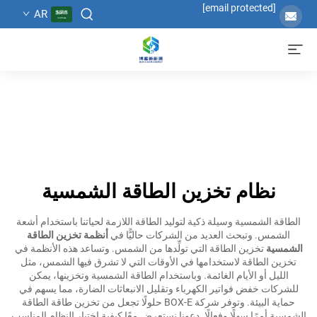
[email protected]
AR
نظام تخزين الطاقة الشمسية
الطاقة الشمسية وسيلة ذكية لتوليد الطاقة اللازمة لحياتنا باستخدام أشعة
الشمس. وتبحث العديد من الشركات حاليًّا في
أنظمة تخزين الطاقة
الشمسية
تخزين الطاقة التي تولِّدها من الشمس. وتساعد هذه الأنظمة في
تخزين الطاقة لاستخدامها في الأوقات التي لا تشرق فيها الشمس، مثل
الليل أو الأيام الغائمة. وباستخدام الطاقة الشمسية وتخزينها، يمكن
للشركات خفض فواتير الكهرباء وتقليل الانبعاثات الضارة، مما يسهم في
حماية البيئة. وتوفر شركة BOX-E حلولًا تجعل من تخزين طاقة الطاقة
الشمسية أمرًا سهلًا وفعالًا. دعونا نستعرض معًا كيفية اختيار النظام المناسب