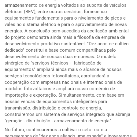
armazenamento de energia voltados ao suporte de veículos
elétricos (BEV), entre outros cenários, fornecendo
equipamentos fundamentais para o nivelamento de picos e
vales no sistema elétrico e para o aproveitamento de novas
energias. A conclusão bem-sucedida da aceitação ambiental
do projeto demonstra ainda mais a filosofia da empresa de
desenvolvimento produtivo sustentável. "Dez anos de cultivo
dedicado" constitui a base comum compartilhada pelo
desenvolvimento de nossas duas empresas. O modelo
sinérgico de "serviços técnicos + fabricação de
equipamentos" ampliará ainda mais o alcance de nossos
serviços tecnológicos fotovoltaicos, aprofundará a
cooperação com empresas nacionais e internacionais de
módulos fotovoltaicos e ampliará nosso comércio de
importação e exportação. Simultaneamente, com base em
nossas vendas de equipamentos inteligentes para
transmissão, distribuição e controle de energia,
construiremos um sistema de serviços integrado que abranja
"geração - distribuição - armazenamento de energia".
No futuro, continuaremos a cultivar o setor com a
perseverança de "dez anos afiando uma espada" e inovaremos