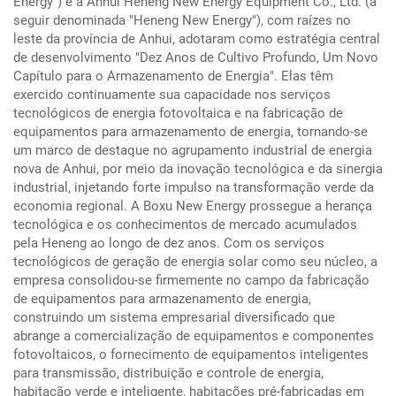
Energy") e a Anhui Heneng New Energy Equipment Co., Ltd. (a
seguir denominada "Heneng New Energy"), com raízes no
leste da província de Anhui, adotaram como estratégia central
de desenvolvimento "Dez Anos de Cultivo Profundo, Um Novo
Capítulo para o Armazenamento de Energia". Elas têm
exercido continuamente sua capacidade nos serviços
tecnológicos de energia fotovoltaica e na fabricação de
equipamentos para armazenamento de energia, tornando-se
um marco de destaque no agrupamento industrial de energia
nova de Anhui, por meio da inovação tecnológica e da sinergia
industrial, injetando forte impulso na transformação verde da
economia regional. A Boxu New Energy prossegue a herança
tecnológica e os conhecimentos de mercado acumulados
pela Heneng ao longo de dez anos. Com os serviços
tecnológicos de geração de energia solar como seu núcleo, a
empresa consolidou-se firmemente no campo da fabricação
de equipamentos para armazenamento de energia,
construindo um sistema empresarial diversificado que
abrange a comercialização de equipamentos e componentes
fotovoltaicos, o fornecimento de equipamentos inteligentes
para transmissão, distribuição e controle de energia,
habitação verde e inteligente, habitações pré-fabricadas em