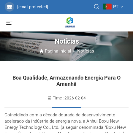
PT
[email protected]
Notícias
Página Inicial
>
Notícias
Boa Qualidade, Armazenando Energia Para O
Amanhã
Time : 2026-02-04
Coincidindo com a década dourada de desenvolvimento
acelerado da indústria de energia nova, a Anhui Boxu New
Energy Technology Co., Ltd. (a seguir denominada "Boxu New