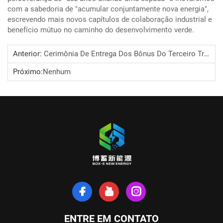
com a sabedoria de "acumular conjuntamente nova energia",
escrevendo mais novos capítulos de colaboração industrial e
benefício mútuo no caminho do desenvolvimento verde.
Anterior:
Cerimônia De Entrega Dos Bônus Do Terceiro Trimestre Da Anhui Boxu New Energy Technology Co., Ltd.
Próximo:
Nenhum
ENTRE EM CONTATO