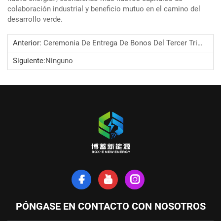
colaboración industrial y beneficio mutuo en el camino del
desarrollo verde.
Anterior:
Ceremonia De Entrega De Bonos Del Tercer Trimestre De Anhui Boxu New Energy Technology Co., Ltd.
Siguiente:
Ninguno
PÓNGASE EN CONTACTO CON NOSOTROS