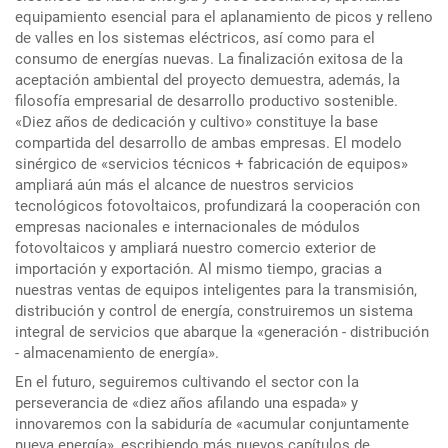
equipamiento esencial para el aplanamiento de picos y relleno
de valles en los sistemas eléctricos, así como para el
consumo de energías nuevas. La finalización exitosa de la
aceptación ambiental del proyecto demuestra, además, la
filosofía empresarial de desarrollo productivo sostenible.
«Diez años de dedicación y cultivo» constituye la base
compartida del desarrollo de ambas empresas. El modelo
sinérgico de «servicios técnicos + fabricación de equipos»
ampliará aún más el alcance de nuestros servicios
tecnológicos fotovoltaicos, profundizará la cooperación con
empresas nacionales e internacionales de módulos
fotovoltaicos y ampliará nuestro comercio exterior de
importación y exportación. Al mismo tiempo, gracias a
nuestras ventas de equipos inteligentes para la transmisión,
distribución y control de energía, construiremos un sistema
integral de servicios que abarque la «generación - distribución
- almacenamiento de energía».
En el futuro, seguiremos cultivando el sector con la
perseverancia de «diez años afilando una espada» y
innovaremos con la sabiduría de «acumular conjuntamente
nueva energía», escribiendo más nuevos capítulos de