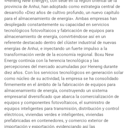
«Heneng New Energy»), con sede en la región oriental de la
provincia de Anhui, han adoptado como estrategia central de
desarrollo «Diez años de cultivo profundo, un nuevo capítulo
para el almacenamiento de energía». Ambas empresas han
desplegado constantemente su capacidad en servicios
tecnológicos fotovoltaicos y fabricación de equipos para
almacenamiento de energía, convirtiéndose así en un
referente destacado dentro del clúster industrial de nuevas
energías de Anhui, e inyectando un fuerte impulso a la
transformación verde de la economía regional. Boxu New
Energy continúa con la herencia tecnológica y las
percepciones del mercado acumuladas por Heneng durante
diez años. Con los servicios tecnológicos en generación solar
como núcleo de su actividad, la empresa se ha consolidado
firmemente en el ámbito de la fabricación de equipos para
almacenamiento de energía, construyendo un sistema
empresarial diversificado que abarca la comercialización de
equipos y componentes fotovoltaicos, el suministro de
equipos inteligentes para transmisión, distribución y control
eléctricos, viviendas verdes e inteligentes, viviendas
prefabricadas en contenedores, y comercio exterior de
importación y exportación, evidenciando así las