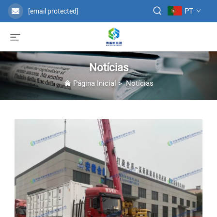
PT
[email protected]
Notícias
Página Inicial
>
Notícias