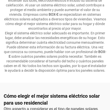
encender sus luces, electrodomésticos e incluso su sistema de
calefacción. Al usar un sistema eléctrico solar, usted contribuye a
proteger el medio ambiente y puede aumentar el valor de su
vivienda. Empresas como
BOX-E
se especializan en sistemas
eléctricos solares adaptados a diversos tipos de viviendas. Veamos
cómo elegir el mejor sistema eléctrico solar para su hogar y dónde
encontrarlos al precio al por mayor.
Elegir el sistema eléctrico solar adecuado es importante. En primer
lugar, debe analizar las necesidades energéticas de su hogar. Esto
significa determinar cuánta electricidad consume mensualmente.
Puede obtener esta información de su factura eléctrica. Una vez
que conozca su consumo, puede hablar con un profesional de
BOX-
E
sobre cuántos paneles solares podría necesitar. También es
recomendable considerar el tamaño del techo y cuántos paneles
caben en él. No todos los techos son iguales, por lo que el instalador
le ayudará a decidir la disposición óptima para los paneles solares.
Cómo elegir el mejor sistema eléctrico solar
para uso residencial
Otro aspecto a considerar es el tipo de paneles solares.