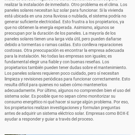
realizar la instalación de inmediato. Otro problema es el clima. Los
paneles solares necesitan luz solar para funcionar. Si la vivienda
está ubicada en una zona lluviosa o nublada, el sistema podría no
generar suficiente electricidad. Esto frustra a los propietarios, ya
que no obtienen la energía esperada. Asimismo, algunos se
preocupan por la duración de los paneles. La mayoría de los
paneles solares tienen una larga vida útil, pero pueden dañarse
debido a tormentas o ramas caídas. Esto conlleva reparaciones
costosas. Otra preocupación es encontrar la empresa adecuada
para la instalación. No todas las empresas son iguales; es
fundamental elegir una fiable y con buenas reseñas. Los
propietarios también pueden tener dudas sobre el mantenimiento.
Los paneles solares requieren poco cuidado, pero sí necesitan
limpieza y revisiones periódicas para funcionar correctamente. Esto
resulta difícil para quienes no saben cómo mantenerlos
adecuadamente. Por último, algunos no comprenden bien el uso del
sistema solar. Es posible que no sepan cómo monitorizar su
consumo energético ni qué hacer si surge algún problema. Por eso,
los propietarios realizan investigaciones y formulan preguntas
antes de adquirir un sistema eléctrico solar. Empresas como
BOX-E
ayudar a responder y guiar a través del proceso.