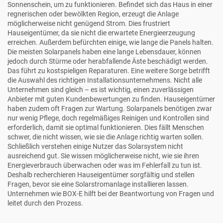
Sonnenschein, um zu funktionieren. Befindet sich das Haus in einer
regnerischen oder bewölkten Region, erzeugt die Anlage
möglicherweise nicht genügend Strom. Dies frustriert
Hauseigentümer, da sie nicht die erwartete Energieerzeugung
erreichen. Außerdem befürchten einige, wie lange die Panels halten.
Die meisten Solarpanels haben eine lange Lebensdauer, können
jedoch durch Stürme oder herabfallende Äste beschädigt werden.
Das führt zu kostspieligen Reparaturen. Eine weitere Sorge betrifft
die Auswahl des richtigen Installationsunternehmens. Nicht alle
Unternehmen sind gleich – es ist wichtig, einen zuverlässigen
Anbieter mit guten Kundenbewertungen zu finden. Hauseigentümer
haben zudem oft Fragen zur Wartung. Solarpanels benötigen zwar
nur wenig Pflege, doch regelmäßiges Reinigen und Kontrollen sind
erforderlich, damit sie optimal funktionieren. Dies fällt Menschen
schwer, die nicht wissen, wie sie die Anlage richtig warten sollen.
Schließlich verstehen einige Nutzer das Solarsystem nicht
ausreichend gut. Sie wissen möglicherweise nicht, wie sie ihren
Energieverbrauch überwachen oder was im Fehlerfall zu tun ist.
Deshalb recherchieren Hauseigentümer sorgfältig und stellen
Fragen, bevor sie eine Solarstromanlage installieren lassen.
Unternehmen wie
BOX-E
hilft bei der Beantwortung von Fragen und
leitet durch den Prozess.