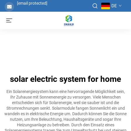
[email protected]
DE
solar electric system for home
Ein Solarenergiesystem kann eine hervorragende Möglichkeit sein,
Ihr Zuhause mit Sonnenenergie zu versorgen. Viele Menschen
entscheiden sich für Solarenergie, weil sie sauber ist und die
Stromrechnungen senkt. Solarmodule fangen Sonnenlicht ein und
wandeln es in elektrische Energie um. Dadurch können Sie die Sonne
nutzen, um Ihre Beleuchtung, Haushaltsgeräte und sogar Ihre
Heizungsanlage zu betreiben. Durch den Einsatz eines
Solarenergiesystems tragen Sie zum Umweltschutz bei und steigern