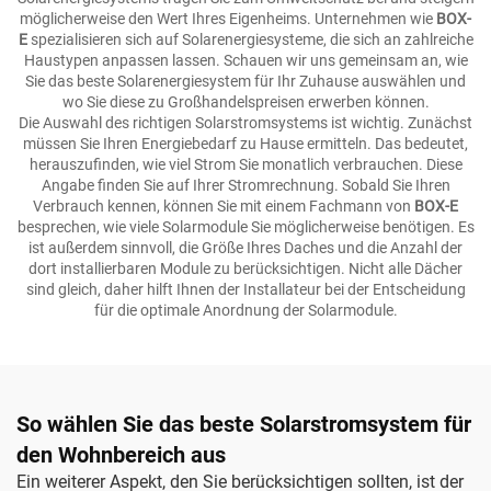
möglicherweise den Wert Ihres Eigenheims. Unternehmen wie
BOX-
E
spezialisieren sich auf Solarenergiesysteme, die sich an zahlreiche
Haustypen anpassen lassen. Schauen wir uns gemeinsam an, wie
Sie das beste Solarenergiesystem für Ihr Zuhause auswählen und
wo Sie diese zu Großhandelspreisen erwerben können.
Die Auswahl des richtigen Solarstromsystems ist wichtig. Zunächst
müssen Sie Ihren Energiebedarf zu Hause ermitteln. Das bedeutet,
herauszufinden, wie viel Strom Sie monatlich verbrauchen. Diese
Angabe finden Sie auf Ihrer Stromrechnung. Sobald Sie Ihren
Verbrauch kennen, können Sie mit einem Fachmann von
BOX-E
besprechen, wie viele Solarmodule Sie möglicherweise benötigen. Es
ist außerdem sinnvoll, die Größe Ihres Daches und die Anzahl der
dort installierbaren Module zu berücksichtigen. Nicht alle Dächer
sind gleich, daher hilft Ihnen der Installateur bei der Entscheidung
für die optimale Anordnung der Solarmodule.
So wählen Sie das beste Solarstromsystem für
den Wohnbereich aus
Ein weiterer Aspekt, den Sie berücksichtigen sollten, ist der