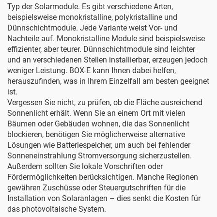
Typ der Solarmodule. Es gibt verschiedene Arten,
beispielsweise monokristalline, polykristalline und
Dünnschichtmodule. Jede Variante weist Vor- und
Nachteile auf. Monokristalline Module sind beispielsweise
effizienter, aber teurer. Dünnschichtmodule sind leichter
und an verschiedenen Stellen installierbar, erzeugen jedoch
weniger Leistung.
BOX-E
kann Ihnen dabei helfen,
herauszufinden, was in Ihrem Einzelfall am besten geeignet
ist.
Vergessen Sie nicht, zu prüfen, ob die Fläche ausreichend
Sonnenlicht erhält. Wenn Sie an einem Ort mit vielen
Bäumen oder Gebäuden wohnen, die das Sonnenlicht
blockieren, benötigen Sie möglicherweise alternative
Lösungen wie Batteriespeicher, um auch bei fehlender
Sonneneinstrahlung Stromversorgung sicherzustellen.
Außerdem sollten Sie lokale Vorschriften oder
Fördermöglichkeiten berücksichtigen. Manche Regionen
gewähren Zuschüsse oder Steuergutschriften für die
Installation von Solaranlagen – dies senkt die Kosten für
das photovoltaische System.