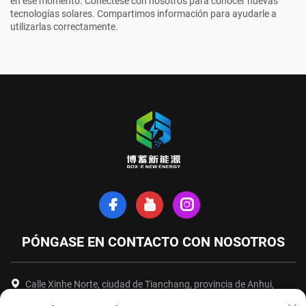
en ese momento. Conéctese con nosotros para conocer nuevas
tecnologías solares. Compartimos información para ayudarle a
utilizarlas correctamente.
PÓNGASE EN CONTACTO CON NOSOTROS
Calle Xinhe Norte, ciudad de Tianchang, provincia de Anhui,
China