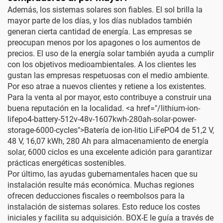
Además, los sistemas solares son fiables. El sol brilla la
mayor parte de los días, y los días nublados también
generan cierta cantidad de energía. Las empresas se
preocupan menos por los apagones o los aumentos de
precios. El uso de la energía solar también ayuda a cumplir
con los objetivos medioambientales. A los clientes les
gustan las empresas respetuosas con el medio ambiente.
Por eso atrae a nuevos clientes y retiene a los existentes.
Para la venta al por mayor, esto contribuye a construir una
buena reputación en la localidad. <a href="/lithium-ion-
lifepo4-battery-512v-48v-1607kwh-280ah-solar-power-
storage-6000-cycles">Batería de ion-litio LiFePO4 de 51,2 V,
48 V, 16,07 kWh, 280 Ah para almacenamiento de energía
solar, 6000 ciclos es una excelente adición para garantizar
prácticas energéticas sostenibles.
Por último, las ayudas gubernamentales hacen que su
instalación resulte más económica. Muchas regiones
ofrecen deducciones fiscales o reembolsos para la
instalación de sistemas solares. Esto reduce los costes
iniciales y facilita su adquisición. BOX-E le guía a través de