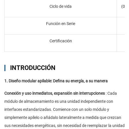
Ciclo de vida
(0,5
Función en Serie
Certificación
INTRODUCCIÓN
1. Diseño modular apilable: Defina su energía, a su manera
Conexión y uso inmediatos, expansión sin interrupciones
: Cada
módulo de almacenamiento es una unidad independiente con
interfaces estandarizadas. Comience con un solo módulo y
simplemente apílelo o añádalo lateralmente a medida que crezcan
sus necesidades energéticas, sin necesidad de reemplazar la unidad