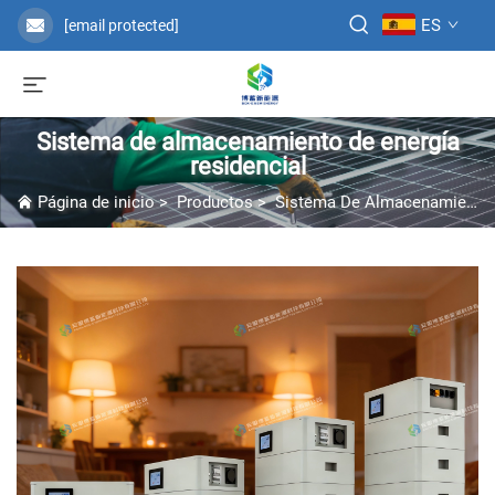
ES
[email protected]
Sistema de almacenamiento de energía
residencial
Página de inicio
>
Productos
>
Sistema De Almacenamiento De Energía