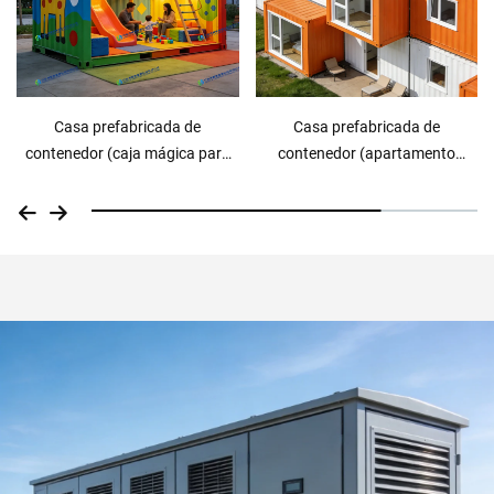
Casa prefabricada de
Contenedor exterior de sistema
contenedor (apartamento
distribuido de almacenamiento
individual)
de energía de 500 kWh para uso
industrial y comercial