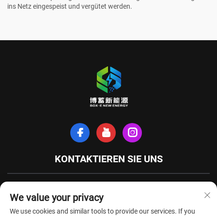
ins Netz eingespeist und vergütet werden.
KONTAKTIEREN SIE UNS
Xinhe-Nordstraße, Stadt Tianchang, Provinz Anhui, China
We value your privacy
+86-18949493005
We use cookies and similar tools to provide our services. If you