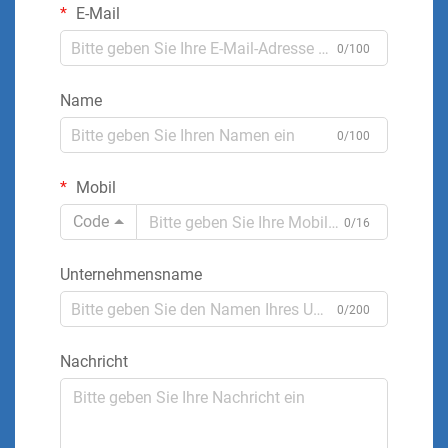
E-Mail
0/100
Name
0/100
Mobil
Code
0/16
Unternehmensname
0/200
Nachricht