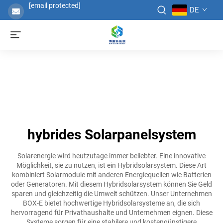
[email protected]
DE
hybrides Solarpanelsystem
Solarenergie wird heutzutage immer beliebter. Eine innovative
Möglichkeit, sie zu nutzen, ist ein Hybridsolarsystem. Diese Art
kombiniert Solarmodule mit anderen Energiequellen wie Batterien
oder Generatoren. Mit diesem Hybridsolarsystem können Sie Geld
sparen und gleichzeitig die Umwelt schützen. Unser Unternehmen
BOX-E bietet hochwertige Hybridsolarsysteme an, die sich
hervorragend für Privathaushalte und Unternehmen eignen. Diese
Systeme sorgen für eine stabilere und kostengünstigere