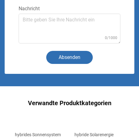
Nachricht
0/1000
Absenden
Verwandte Produktkategorien
hybrides Sonnensystem
hybride Solarenergie