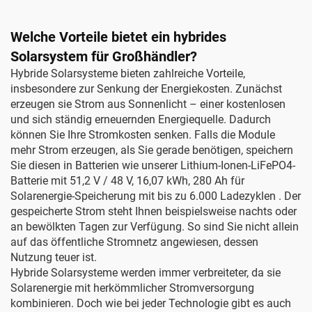
Welche Vorteile bietet ein hybrides
Solarsystem für Großhändler?
Hybride Solarsysteme bieten zahlreiche Vorteile,
insbesondere zur Senkung der Energiekosten. Zunächst
erzeugen sie Strom aus Sonnenlicht – einer kostenlosen
und sich ständig erneuernden Energiequelle. Dadurch
können Sie Ihre Stromkosten senken. Falls die Module
mehr Strom erzeugen, als Sie gerade benötigen, speichern
Sie diesen in Batterien wie unserer
Lithium-Ionen-LiFePO4-
Batterie mit 51,2 V / 48 V, 16,07 kWh, 280 Ah für
Solarenergie-Speicherung mit bis zu 6.000 Ladezyklen
. Der
gespeicherte Strom steht Ihnen beispielsweise nachts oder
an bewölkten Tagen zur Verfügung. So sind Sie nicht allein
auf das öffentliche Stromnetz angewiesen, dessen
Nutzung teuer ist.
Hybride Solarsysteme werden immer verbreiteter, da sie
Solarenergie mit herkömmlicher Stromversorgung
kombinieren. Doch wie bei jeder Technologie gibt es auch