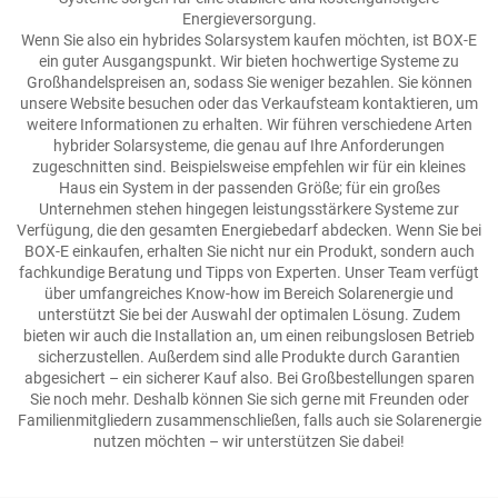
Energieversorgung.
Wenn Sie also ein hybrides Solarsystem kaufen möchten, ist BOX-E
ein guter Ausgangspunkt. Wir bieten hochwertige Systeme zu
Großhandelspreisen an, sodass Sie weniger bezahlen. Sie können
unsere Website besuchen oder das Verkaufsteam kontaktieren, um
weitere Informationen zu erhalten. Wir führen verschiedene Arten
hybrider Solarsysteme, die genau auf Ihre Anforderungen
zugeschnitten sind. Beispielsweise empfehlen wir für ein kleines
Haus ein System in der passenden Größe; für ein großes
Unternehmen stehen hingegen leistungsstärkere Systeme zur
Verfügung, die den gesamten Energiebedarf abdecken. Wenn Sie bei
BOX-E einkaufen, erhalten Sie nicht nur ein Produkt, sondern auch
fachkundige Beratung und Tipps von Experten. Unser Team verfügt
über umfangreiches Know-how im Bereich Solarenergie und
unterstützt Sie bei der Auswahl der optimalen Lösung. Zudem
bieten wir auch die Installation an, um einen reibungslosen Betrieb
sicherzustellen. Außerdem sind alle Produkte durch Garantien
abgesichert – ein sicherer Kauf also. Bei Großbestellungen sparen
Sie noch mehr. Deshalb können Sie sich gerne mit Freunden oder
Familienmitgliedern zusammenschließen, falls auch sie Solarenergie
nutzen möchten – wir unterstützen Sie dabei!