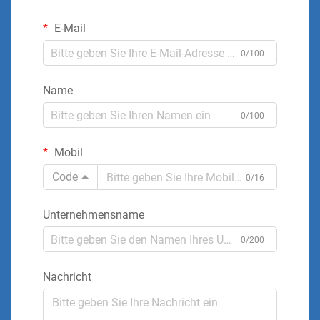
E-Mail
0/100
Name
0/100
Mobil
Code
0/16
Unternehmensname
0/200
Nachricht