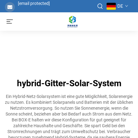
[email protected]
DE
hybrid-Gitter-Solar-System
Ein Hybrid-Netz-Solarsystem ist eine gute Möglichkeit, Solarenergie
zu nutzen. Es kombiniert Solarpanels und Batterien mit der üblichen
Netzstromversorgung. So nutzen Sie Sonnenenergie, wenn die
Sonne scheint, beziehen aber bei Bedarf auch Strom aus dem Netz.
Bei BOX-E halten wir diese Konfiguration für gut geeignet für
zahlreiche Haushalte und Geschäfte. Sie spart Geld bei den
Stromrechnungen und trägt zum Umweltschutz bei. Verbraucher
bevorzugen zunehmend Hybrid-Systeme, da sie saubere Energie