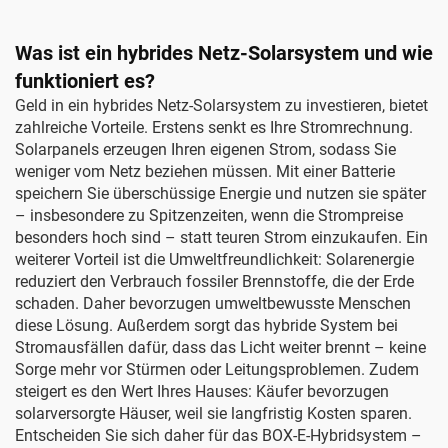
Was ist ein hybrides Netz-Solarsystem und wie
funktioniert es?
Geld in ein hybrides Netz-Solarsystem zu investieren, bietet
zahlreiche Vorteile. Erstens senkt es Ihre Stromrechnung.
Solarpanels erzeugen Ihren eigenen Strom, sodass Sie
weniger vom Netz beziehen müssen. Mit einer Batterie
speichern Sie überschüssige Energie und nutzen sie später
– insbesondere zu Spitzenzeiten, wenn die Strompreise
besonders hoch sind – statt teuren Strom einzukaufen. Ein
weiterer Vorteil ist die Umweltfreundlichkeit: Solarenergie
reduziert den Verbrauch fossiler Brennstoffe, die der Erde
schaden. Daher bevorzugen umweltbewusste Menschen
diese Lösung. Außerdem sorgt das hybride System bei
Stromausfällen dafür, dass das Licht weiter brennt – keine
Sorge mehr vor Stürmen oder Leitungsproblemen. Zudem
steigert es den Wert Ihres Hauses: Käufer bevorzugen
solarversorgte Häuser, weil sie langfristig Kosten sparen.
Entscheiden Sie sich daher für das BOX-E-Hybridsystem –