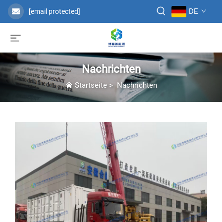
DE
[email protected]
Nachrichten
Startseite
>
Nachrichten