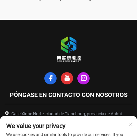
PÓNGASE EN CONTACTO CON NOSOTROS
Calle Xinhe Norte, ciudad de Tianchang, provincia de Anhui,
China
We value your privacy
+86-18949493005
We use cookies and similar tools to provide our services. If you