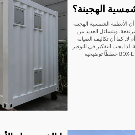
شمسية الهجينة؟
 أن الأنظمة الشمسية الهجينة
 مرتفعة. ويتساءل العديد من
 لا. كما أن تكاليف الصيانة
لذا يجب التفكير في التوفير
على المدى الطويل عند اتخاذ قرار الاستثمار. وتقدِّم BOX-E خططًا توضيحية