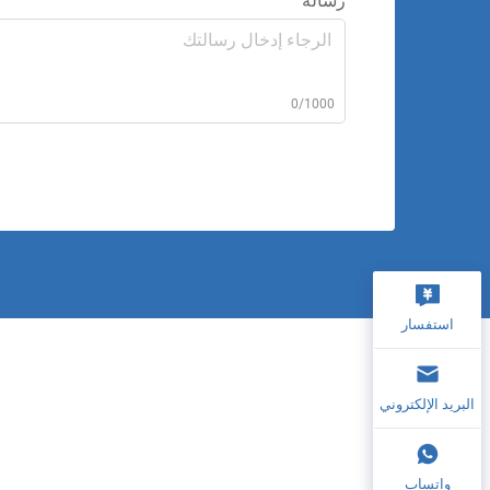
رسالة
0/1000
استفسار
البريد الإلكتروني
واتساب