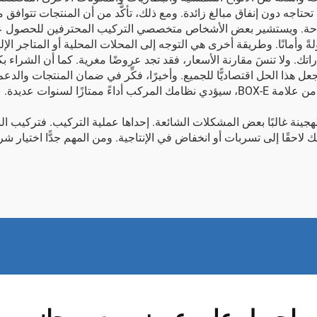
اجه دون إنفاق مبالغ زائدة. ومع ذلك، تأكَّد من أن المنتجات تتوافق مع 
تاحة. ويستشير بعض الأشخاص متخصصي التركيب المحترفين للحصول على ن
 وأمانًا. وطريقة أخرى هي التوجه إلى المحلات المحلية أو المتاجر ال
اتك. ولا تنسَ مقارنة الأسعار، فقد تجد عروضًا مغرية. كما أن الشراء
ا الحل اقتصاديًّا للجميع. وأخيرًا، فكِّر في ضمان المنتجات والدعم الفن
زًا لسنوات عديدة.
هجينة غالبًا بعض المشكلات الشائعة. إحداها عملية التركيب. فتركيب 