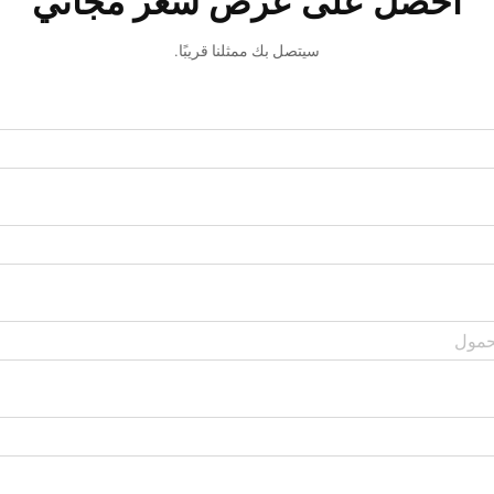
احصل على عرض سعر مجاني
سيتصل بك ممثلنا قريبًا.