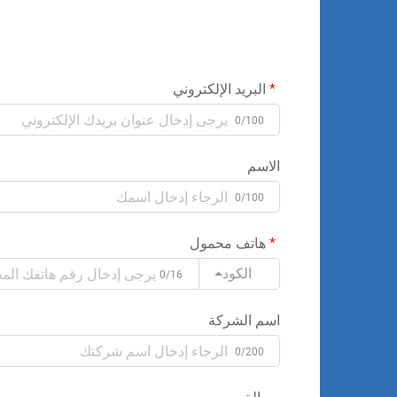
البريد الإلكتروني
0/100
الاسم
0/100
هاتف محمول
الكود
0/16
اسم الشركة
0/200