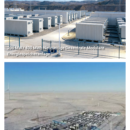
200 MW / 400 MWh Netzseitige Dezentrale Modulare
Energiespeicheranlage