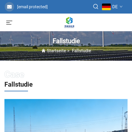
DE
[email protected]
Fallstudie
Startseite
>
Fallstudie
Fallstudie