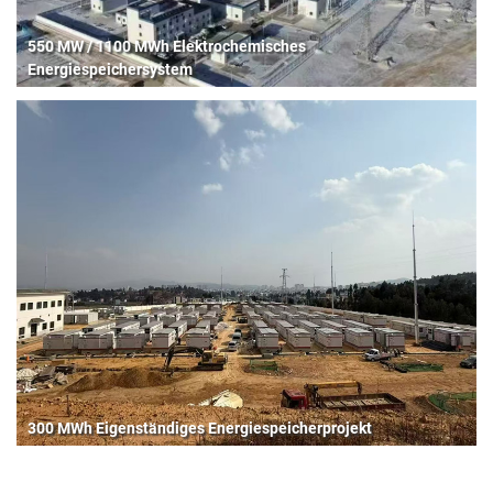
550 MW / 1100 MWh Elektrochemisches
Energiespeichersystem
300 MWh Eigenständiges Energiespeicherprojekt