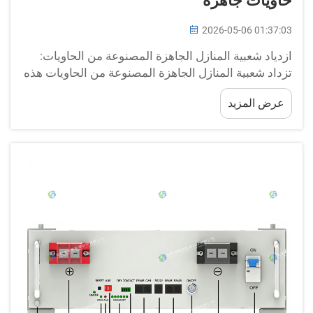
حاويات جاهزة
2026-05-06 01:37:03
ازدياد شعبية المنازل الجاهزة المصنوعة من الحاويات:
تزداد شعبية المنازل الجاهزة المصنوعة من الحاويات هذه
الأيام. وهي مصنوعة من حاويات شحن عالية الجودة
عرض المزيد
ومتينة جدًّا. ويختارها الناس لأنها تُبنى بسرعة كبيرة ولها
استخدامات عديدة جدًّا، مثل المكاتب، ...