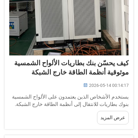
كيف يحسّن بنك بطاريات الألواح الشمسية
موثوقية أنظمة الطاقة خارج الشبكة
2026-05-14 00:14:17
يستخدم الأشخاص الذين يعتمدون على الألواح الشمسية
بنوك بطاريات للانتقال إلى أنظمة الطاقة خارج الشبكة.
وتقوم هذه الأنظمة بتخزين الطاقة الناتجة عن الألواح
عرض المزيد
الشمسية وتوفير الكهرباء عند الحاجة. وتُصنّع شركة BOX-
E هذه البنوك البطارية، ما يجعل العيش خارج الشبكة أكثر
موثوقية. وعندما تشرق الشمس، تشحن الألواح...