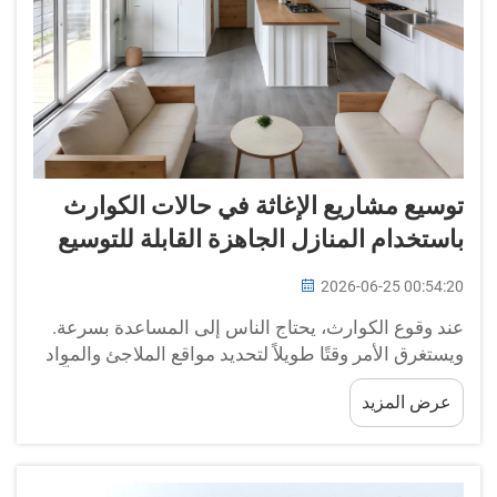
توسيع مشاريع الإغاثة في حالات الكوارث
باستخدام المنازل الجاهزة القابلة للتوسيع
2026-06-25 00:54:20
عند وقوع الكوارث، يحتاج الناس إلى المساعدة بسرعة.
ويستغرق الأمر وقتًا طويلاً لتحديد مواقع الملاجئ والمواد
اللازمة للمتضررين. وهنا تدخل منظومة «BOX-E» بحلٍّ
عرض المزيد
خاص: المنازل الجاهزة القابلة للتوسيع. ويمكن تركيب
هذه المنازل بسرعة كبيرة ونقلها بسهولة. وهي توفر
للأسر مكان إقامة آمن وملائم...