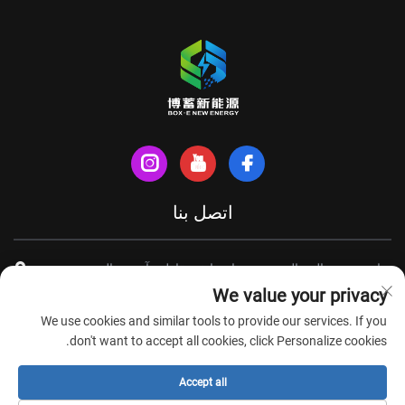
اتصل بنا
شارع شينهي الشمالي، مدينة تيانتشانغ، مقاطعة آنهوي، الصين
We value your privacy
+86-18949493005
We use cookies and similar tools to provide our services. If you
[email protected]
don't want to accept all cookies, click Personalize cookies.
Accept all