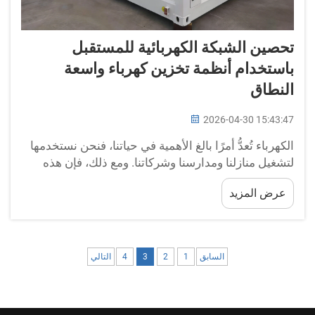
تحصين الشبكة الكهربائية للمستقبل
باستخدام أنظمة تخزين كهرباء واسعة
النطاق
2026-04-30 15:43:47
الكهرباء تُعدُّ أمرًا بالغ الأهمية في حياتنا، فنحن نستخدمها
لتشغيل منازلنا ومدارسنا وشركاتنا. ومع ذلك، فإن هذه
الكهرباء نفسها التي نستعملها ليست دائمًا متوفرة
عرض المزيد
بسهولة عند الحاجة إليها. وهنا تأتي أهمية تخزين الكهرباء
على نطاق واسع. وتستخدم شركات مثل BO...
السابق
1
2
3
4
التالي