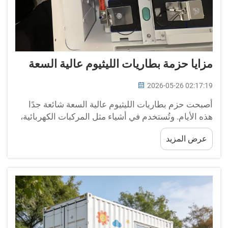
مزايا حزمة بطاريات الليثيوم عالية السعة
2026-05-26 02:17:19
أصبحت حزم بطاريات الليثيوم عالية السعة شائعة جدًا
هذه الأيام. وتُستخدم في أشياء مثل المركبات الكهربائية،
والأجهزة الصغيرة، وأنظمة توفير الطاقة المنزلية. وتنتج
عرض المزيد
شركة BOX-E هذه الحزم الليثيومية عالية القدرة التي
تتميّز بالقوة والمتانة وطول العمر. وهذه البطاريات...