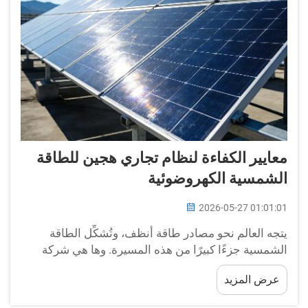
معايير الكفاءة لنظام تجاري هجين للطاقة
الشمسية الكهروضوئية
2026-05-27 01:01:01
يتجه العالم نحو مصادر طاقة أنظف، وتُشكِّل الطاقة
الشمسية جزءًا كبيرًا من هذه المسيرة. وها هي شركة
BOX-E هنا لمساعدة الشركات على فهم كيفية عمل
عرض المزيد
الطاقة الشمسية، لا سيما عند دمجها مع أنظمة أخرى.
ويستخدم النظام الشمسي الهجين التجاري الألواح