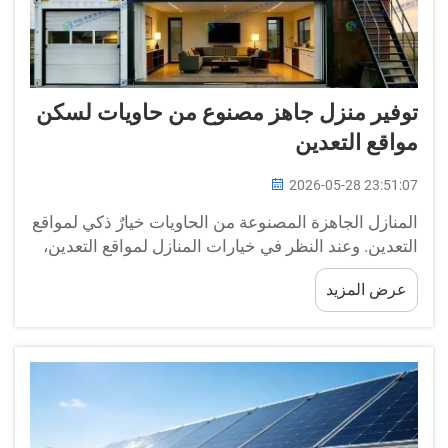
توفير منزل جاهز مصنوع من حاويات لسكن
مواقع التعدين
2026-05-28 23:51:07
المنازل الجاهزة المصنوعة من الحاويات خيارٌ ذكي لمواقع
التعدين. وعند النظر في خيارات المنازل لمواقع التعدين،
تُعد المنازل الجاهزة المصنوعة من الحاويات الخيار
عرض المزيد
المنطقي. فهي تُصنع في المصانع ثم تُنقل إلى موقع
العمل. وهذا يجعل تركيبها سهلًا للغاية...