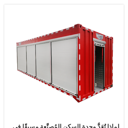
لماذا تُعَدُّ وحدة السكن المُصنَّعة مسبقًا في