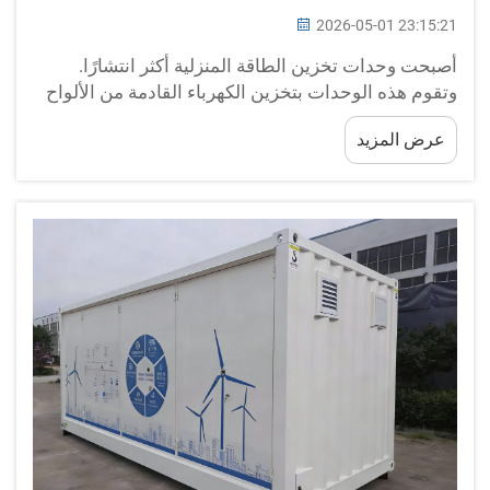
2026-05-01 23:15:21
أصبحت وحدات تخزين الطاقة المنزلية أكثر انتشارًا.
وتقوم هذه الوحدات بتخزين الكهرباء القادمة من الألواح
الشمسية أو من شبكة الكهرباء العامة. وعند تركيبك وحدة
عرض المزيد
احترافية لتخزين الطاقة المنزلية من شركة BOX-E، فإنها
قد توفر لك المال وتحسّن كفاءة استهلاكك للطاقة. ...