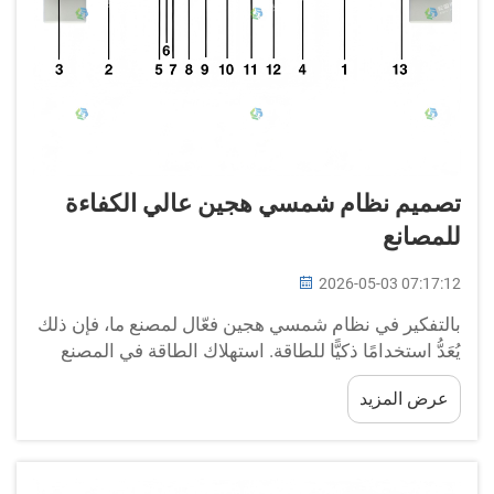
تصميم نظام شمسي هجين عالي الكفاءة
للمصانع
2026-05-03 07:17:12
بالتفكير في نظام شمسي هجين فعّال لمصنع ما، فإن ذلك
يُعَدُّ استخدامًا ذكيًّا للطاقة. استهلاك الطاقة في المصنع
لدى BOX-E: فنحن ندرك أن المصانع تستهلك كمية كبيرة
عرض المزيد
من الطاقة لتشغيلها، وعلى الرغم من أن الحصول على
هذه الطاقة قد يتطلّب جهدًا معينًا، فإن الطاقة الشمسية
تُعَدُّ إحدى الطرق النظيفة للحصول على الكهرباء...