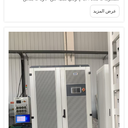
تحويلها إلى منازل مريحة. وتستخدم المتنزهات هذه
عرض المزيد
المنازل كغرف للضيوف. وتوفر خيارًا صديقًا للبيئة وحديثًا.
وتعتبر شركات مثل BOX-E رائدة في هذا المجال...