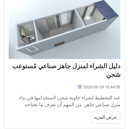
دليل الشراء لمنزل جاهز صناعي مُستوعب
شحن
2026-06-24 16:44:06
عند التخطيط لشراء حاوية شحن لاستخدامها في بناء
منزل صناعي جاهز، من المهم أن تعرف ما تحتاجه
بالضبط. فحاوية الشحن قد تكون خيارًا ذكيًّا لبناء منزل أو
عرض المزيد
مساحة عمل. فهي قوية ومتينة، ويمكن إعادة تشكيلها
بعدة طرق مختلفة...