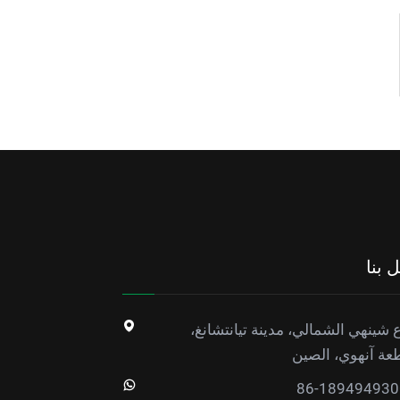
 بنا
 شينهي الشمالي، مدينة تيانتشانغ،
عة آنهوي، الصين