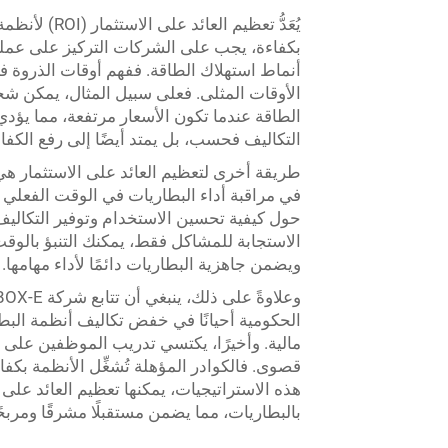
أنماط استهلاك الطاقة. ففهم أوقات الذروة
الأوقات المثلى. فعلى سبيل المثال، يمكن ش
الطاقة عندما تكون الأسعار مرتفعة، مما يؤد
التكاليف فحسب، بل يمتد أيضًا إلى رفع الكفاء
طريقة أخرى لتعظيم العائد على الاستثمار هي 
في مراقبة أداء البطاريات في الوقت الفعلي وإ
حول كيفية تحسين الاستخدام وتوفير التكاليف. وت
الاستجابة للمشاكل فقط، يمكنك التنبؤ بالوق
ويضمن جاهزية البطاريات دائمًا لأداء مهامها.
الحكومية أحيانًا في خفض تكاليف أنظمة البط
هذه الاستراتيجيات، يمكنها تعظيم العائد على 
بالبطاريات، مما يضمن مستقبلًا مشرقًا ومربحً