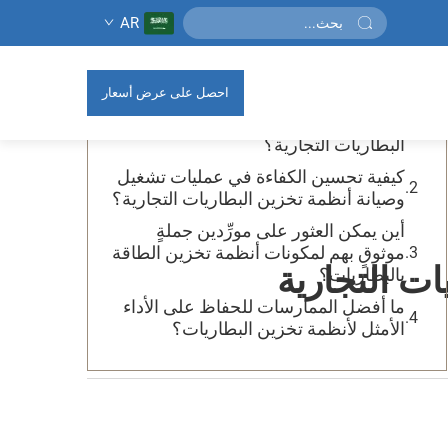
AR
جدول المحتويات
احصل على عرض أسعار
ما الفوائد الرئيسية لتحسين عمليات
التشغيل والصيانة لأنظمة تخزين
البطاريات التجارية؟
كيفية تحسين الكفاءة في عمليات تشغيل
وصيانة أنظمة تخزين البطاريات التجارية؟
أين يمكن العثور على مورِّدين جملةٍ
موثوقٍ بهم لمكونات أنظمة تخزين الطاقة
ت التجارية
بالبطاريات؟
ما أفضل الممارسات للحفاظ على الأداء
الأمثل لأنظمة تخزين البطاريات؟