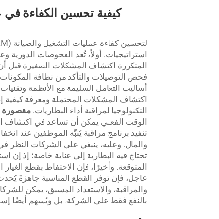
كيفية تحسين الكفاءة في 
استراتيجيات. أولاً، تُعد الفحوصات الدورية وعم
المتكررة اكتشاف المشكلات الصغيرة قبل أن 
فحص التوصيلات والتأكد من نظافة المكونات
أساليب التعامل السليمة مع الأنظمة وتقنيات الصيا
اكتشاف المشكلات المحتملة ومعرفة كيفية إصل
التكنولوجيا لمراقبة أداء البطاريات.
مقصورة ح
تنفيذ برنامج مراقبة يُنَبِّه الموظفين عند ان
والمال. وعليه، ينبغي على الشركات النظر في تب
تحتاج فيه البطارية إلى عناية خاصة؛ إذ إن 
المتوقعة. وأخيرًا، فإن الاحتفاظ بقطع الغيار 
عاجل، فإن توفر القطع المناسبة جاهزةً يُحدث ف
والمراقبة، والاستعداد المسبق، يمكن للشركات 
بالنفع فقط على الشركة، بل ويُسهم أيضًا إسهامًا