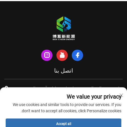
اتصل بنا
شارع شينهي الشمالي، مدينة تيانتشانغ، مقاطعة آنهوي، الصين
We value your privacy
+86-18949493005
We use cookies and similar tools to provide our services. If you
[email protected]
don't want to accept all cookies, click Personalize cookies.
Accept all