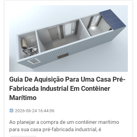
com facilidade. Elas oferecem às famílias um ...
Guia De Aquisição Para Uma Casa Pré-
Fabricada Industrial Em Contêiner
Marítimo
2026-06-24 16:44:06
Ao planejar a compra de um contêiner marítimo
para sua casa pré-fabricada industrial, é
importante saber o que você precisa. Um contêiner