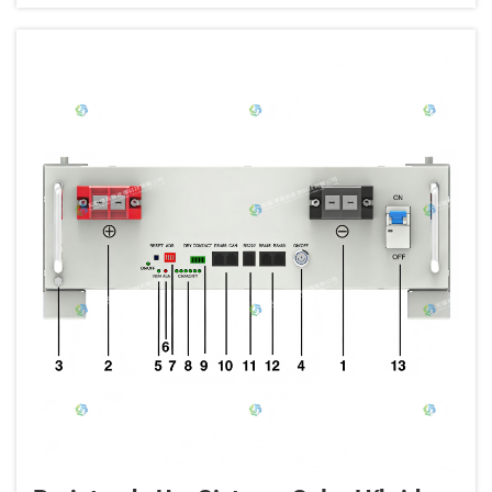
pessoas as escolhem porque podem ser
construídas muito rapidamente e têm inúmeras
aplicações, como escritórios, ...