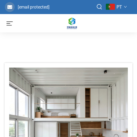
PT
[email protected]