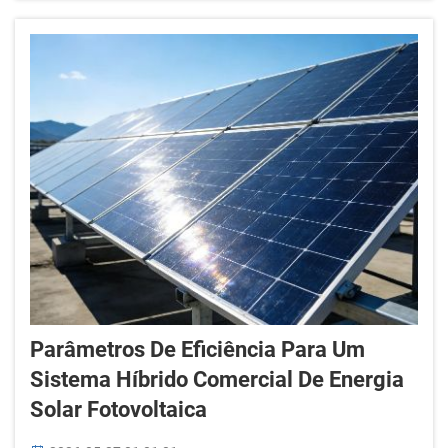
em seguida, transportadas para o local de
trabalho. Isso as torna extremamente fáceis de
mon...
Parâmetros De Eficiência Para Um
Sistema Híbrido Comercial De Energia
Solar Fotovoltaica