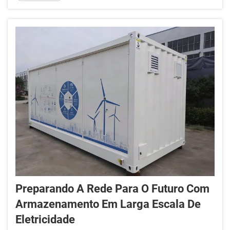
solares ou da rede elétrica. Quando você instala
uma unidade profissional de armazenamento de
energia residencial da BOX-E, ela pode ajudá-lo a
economizar dinheiro e melhorar seu consumo
energético. ...
Preparando A Rede Para O Futuro Com
Armazenamento Em Larga Escala De
Eletricidade