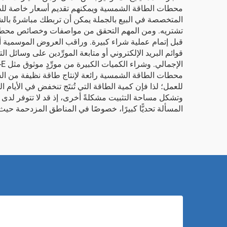
محطات الطاقة الشمسية ويمكنهم تقديم أسعار خاصة للطلبات
المتخصصة في البيع بالجملة يمكن أن تربطك مباشرةً بال
تشتريه. ومن المهم التحقق من مواصفات وخصائص محطات ال
قبل إتمام عملية شراء كبيرة. وراقب العروض الموسمية أو 
قوائم البريد الإلكتروني أو متابعة المورِّدين على وسائل 
الإجمالي. وشراء الكميات الكبيرة من مورِّدٍ موثوق مثل
-E
محطات الطاقة الشمسية رائعة لإنتاج طاقة نظيفة من الش
للعمل؛ لذا فإن كمية الطاقة التي تُنتَج تنخفض في الأيام 
وتشكل مساحة التثبيت مشكلةً أخرى، إذ قد لا تتوفر لدى ب
المسألة تحديًّا كبيرًا، خصوصًا في المناطق المزدحمة حي