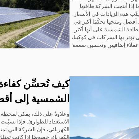
ا إذا أنتجت الشركة طاقتها
نّب هذه الزيادات في الأسعار.
فضل ومنحها تحكّمًا أكبر في
لطاقة الشمسية على أنها أكثر
تي تؤثر بها الشركات في كوكبنا،
 عملاء إضافيين وتحسين سمعة
كيف تُحسِّن كفاء
الشمسية إلى أق
وعلاوةً على ذلك، يمكن لمحطة
الاستعداد للطوارئ. فإذا تسبّبت
الكهربائي، فإن الشركة التي تمتل
الكهرباء، خصوصًا إذا كانت تمتل