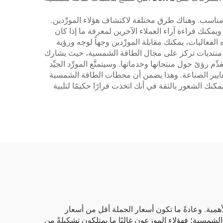
 مناسب. وهناك طرق مختلفة لاكتشاف هؤلاء المورِّدين.
مكنك قراءة آراء العملاء الآخرين لمعرفة ما إذا كان
لفعاليات، يمكنك مقابلة المورِّدين وجهاً لوجه ورؤية
أو منتديات تركز على مجال الطاقة الشمسية، حيث يشارك
دِّم رؤىً حول منتجاتها وخدماتها. وسيتمتَّع المورِّد الجيِّد
ا لمعايير الصناعة. وهذا يضمن أن محطات الطاقة الشمسية
كنك الشعور بالثقة في أنك اتخذت قرارًا حكيمًا لتلبية
مية. وعادةً ما تكون أسعار الجملة أقل من أسعار
شمسية؛ فهؤلاء الموزعون غالبًا ما يمتلكون تشكيلةً من