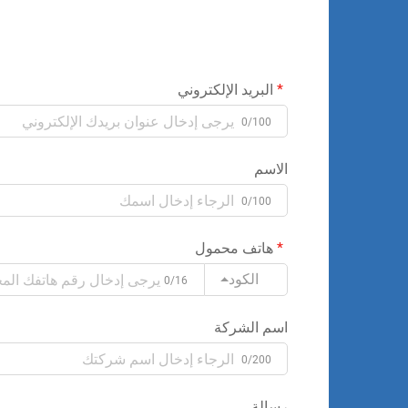
البريد الإلكتروني
0/100
الاسم
0/100
هاتف محمول
الكود
0/16
اسم الشركة
0/200
رسالة