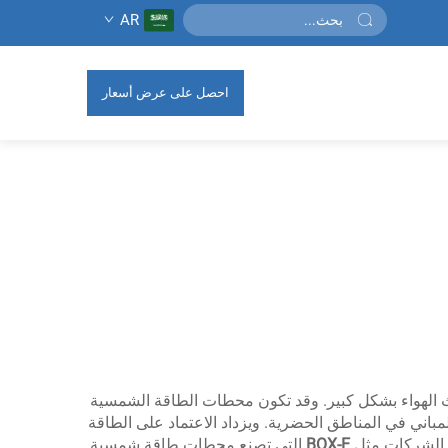
AR
احصل على عرض أسعار
وث الهواء بشكل كبير. وقد تكون محطات الطاقة الشمسية
مباني في المناطق الحضرية. ويزداد الاعتماد على الطاقة
ن الشركات مثل
BOX-E
التي تصنع محطات طاقة شمسية