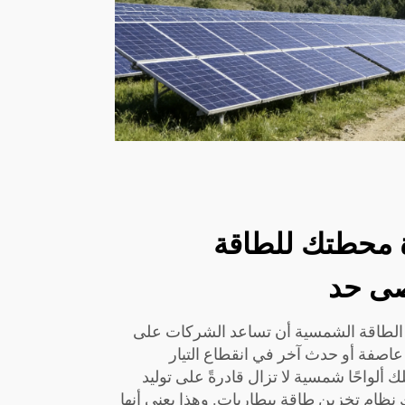
ة محطتك للطاقة
صى حد
 الطاقة الشمسية أن تساعد الشركات على
 عاصفة أو حدث آخر في انقطاع التيار
ك ألواحًا شمسية لا تزال قادرةً على توليد
ك نظام تخزين طاقة ببطاريات. وهذا يعني أنها