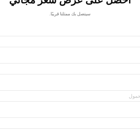
احصل على عرض سعر مجاني
سيتصل بك ممثلنا قريبًا.