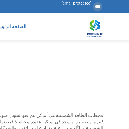
[email protected]
الصفحة الرئيس
محطات الطاقة الشمسية هي أماكن يتم فيها تحويل ضوء ال
كبيرة أو صغيرة، وتوجد في أماكن عديدة مختلفة؛ فبعضها ي
الشمسية حاليًّا بسبب رغبة متزايدة لدى الأفراد والش