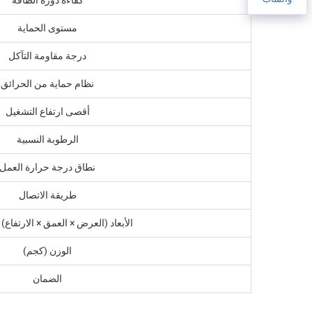
مستوى الحماية
درجة مقاومة التآكل
نظام حماية من الحرائق
أقصى ارتفاع التشغيل
الرطوبة النسبية
نطاق درجة حرارة العمل
طريقة الاتصال
الأبعاد (العرض × العمق × الارتفاع) 
الوزن (كجم)
الضمان