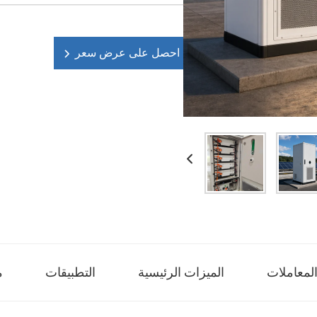
احصل على عرض سعر
لمعاملات
الميزات الرئيسية
التطبيقات
م