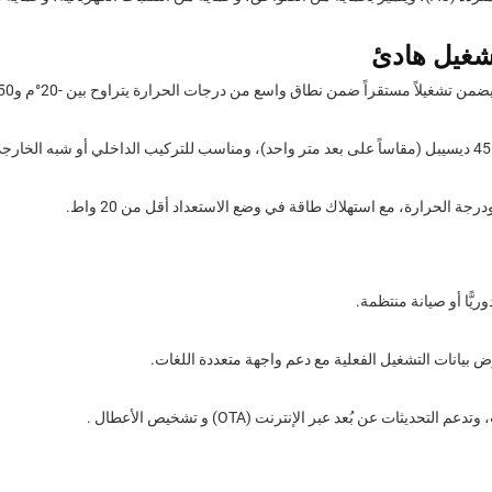
شغيلاً مستقراً ضمن نطاق واسع من درجات الحرارة يتراوح بين -20°م و50°م.
مل ودرجة الحرارة، مع استهلاك طاقة في وضع الاستعداد أقل من 20 واط.
ريًّا أو صيانة منتظمة.
دعم التحديثات عن بُعد عبر الإنترنت (OTA) و
.
تشخيص الأعطال