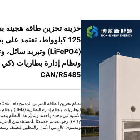
125 كيلوواط، تعتمد على
CAN/RS485
Play)، وهو مصمم خصيصًا للمستخدمين المنزل
ومستوى عالٍ من الأمان والمظهر النظيف ومتطل