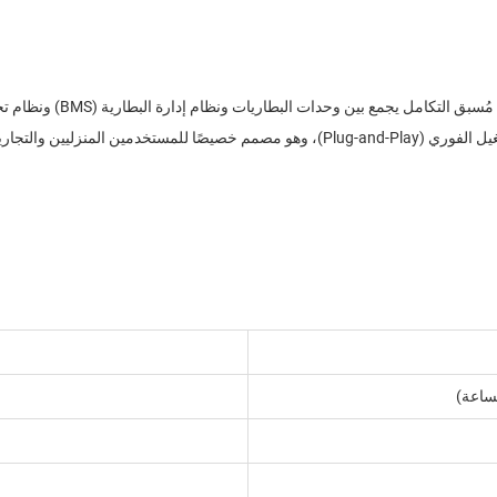
وحدة واحدة. ويتميّز هذا النظام بتصميم صناعي مدمج يسمح بالتشغيل الفوري (Plug-and-Play)، 
ساعة)