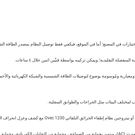
والاختبارات في المصنع؛ أما في الموقع، فيكفي فقط توصيل النظام بمصدر الطاقة ال
ومعيارية ومُوسومة بوضوح لتوصيلات الطاقة الشمسية والشبكة الكهربائية والأح
أو
نظام إطفاء الحرائق التلقائي Ovec 1230 مع كشف وعزل انحراف الحرارة على مستوى الخلية.
نيتروجين