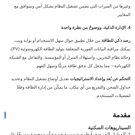
وغيرها من الميزات التي تضمن تشغيل النظام بشكل آمن ومتوافق مع
المعايير.
4. الإدارة الذكية، ووضوحٌ من نظرة واحدة
رصد ذكي للطاقة
من خلال تطبيق جوال سهل الاستخدام أو بوابة ويب،
يمكنك مراقبة البيانات الفورية المتعلقة بتوليد الطاقة الكهروضوئية (PV)،
وحالة نظام التخزين، واستهلاك المنزل أو المؤسسة، والتفاعل مع الشبكة
الكهربائية— مما يجعل كل تدفق طاقة مرئيًّا وسهل الفهم.
التحكم عن بُعد وإعداد الاستراتيجيات
تعديل أوضاع تشغيل النظام وتحديد
جداول الشحن والتفريغ من أي مكان، ما يمكّن من إدارة الطاقة وفقًا
لتفضيلات المستخدم.
مقدمة
السيناريوهات السكنية
1. المنازل المزودة بأنظمة شمسية جديدة أو موجودة مسبقًا على