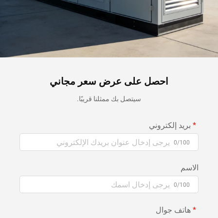
احصل على عرض سعر مجاني
سيتصل بك ممثلنا قريبًا.
بريد إلكتروني
0/100
الاسم
0/100
هاتف جوال