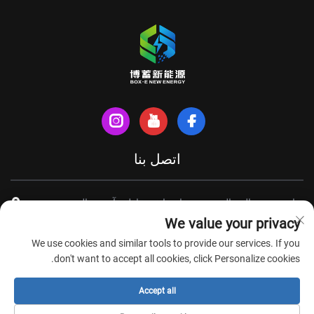
اتصل بنا
شارع شينهي الشمالي، مدينة تيانتشانغ، مقاطعة آنهوي، الصين
We value your privacy
+86-18949493005
We use cookies and similar tools to provide our services. If you
[email protected]
don't want to accept all cookies, click Personalize cookies.
Accept all
حقوق الطبع والنشر © شركة آنهوي بوكس-إي لتكنولوجيا الطاقة الجديدة