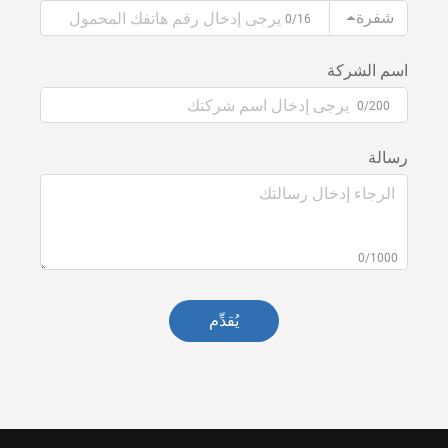
شفرة
0/16
اسم الشركة
0/200
رسالة
0/1000
يُقدِّم