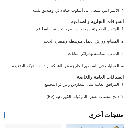
4. الأسر التي تسعى إلى أسلوب حياة ذكي وصديق للبيئة
السياقات التجارية والصناعية
1. المتاجر الصغيرة، ومحطات البيع بالتجزئة، والمطاعم
2. المصانع وورش العمل متوسطة وصغيرة الحجم
3. المباني المكتبية ومراكز البيانات
4. العمليات في المناطق الخارجة عن الشبكة أو ذات الشبكة الضعيفة
السياقات العامة والخاصة
١. المرافق العامة مثل المدارس ومراكز المجتمع
٢. دمج محطات شحن المركبات الكهربائية (EV)
منتجات أخرى