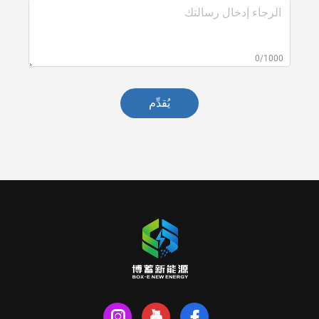
0/1000
يُقدِّم