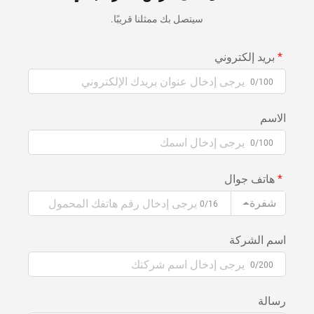
سيتصل بك ممثلنا قريبًا.
بريد إلكتروني
0/100
الاسم
0/100
هاتف جوال
شفرة
0/16
اسم الشركة
0/200
رسالة