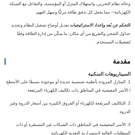
وحالة نظام التخزين، واستهلاك المنزل أو المؤسسة، والتفاعل مع الشبكة
الكهربائية— مما يجعل كل تدفق طاقة مرئيًّا وسهل الفهم.
التحكم عن بُعد وإعداد الاستراتيجيات
تعديل أوضاع تشغيل النظام وتحديد
جداول الشحن والتفريغ من أي مكان، ما يمكّن من إدارة الطاقة وفقًا
لتفضيلات المستخدم.
مقدمة
السيناريوهات السكنية
1. المنازل المزودة بأنظمة شمسية جديدة أو موجودة مسبقًا على الأسطح
/ الأسر المعيشية في المناطق ذات تكاليف الكهرباء المرتفعة
2. التكاليف المرتفعة للكهرباء أو الفروق الكبيرة بين أسعار الذروة وغير
الذروة
3. الأسر المعيشية في المناطق ذات الشبكات غير المستقرة أو ذات
المتطلبات العالية لاستمرارية التغذية الكهربائية