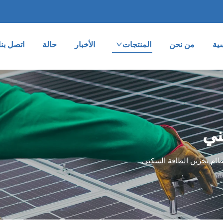
ية
من نحن
المنتجات
الأخبار
حالة
اتصل بنا
ني
ظام تخزين الطاقة السكني