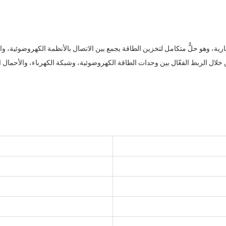
ية، وهو حلٌّ متكامل لتخزين الطاقة يجمع بين الاتصال بالأنظمة الكهروضوئية، وال
لال الربط الفعّال بين وحدات الطاقة الكهروضوئية، وشبكة الكهرباء، والأحمال ال