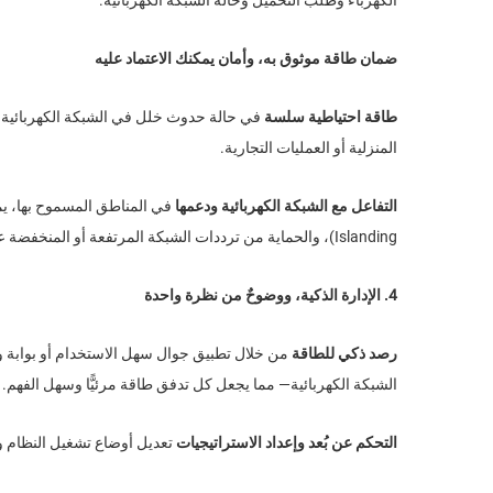
ضمان طاقة موثوق به، وأمان يمكنك الاعتماد عليه
طاقة احتياطية سلسة
في حالة حدوث خلل في الشبكة الكهربائية، يت
المنزلية أو العمليات التجارية.
التفاعل مع الشبكة الكهربائية ودعمها
Islanding)، والحماية من ترددات الشبكة المرتفعة أو المنخفضة عن الحد المسموح، وغيرها من الميزات التي تضمن تشغيل النظام بشكل آمن ومتوافق مع المعايير.
4. الإدارة الذكية، ووضوحٌ من نظرة واحدة
رصد ذكي للطاقة
الشبكة الكهربائية— مما يجعل كل تدفق طاقة مرئيًّا وسهل الفهم.
التحكم عن بُعد وإعداد الاستراتيجيات
تعديل أوضاع تشغيل النظام و