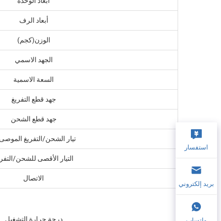
أبعاد الوحدة
أبعاد الرف
الوزن(كجم)
الجهد الاسمي
السعة الاسمية
جهد قطع التفريغ
جهد قطع الشحن
تيار الشحن/التفريغ الموصى 
استفسار
التيار الأقصى للشحن/التفر
الاتصال
بريد إلكتروني
درجة حرارة التشغيل
واتساب