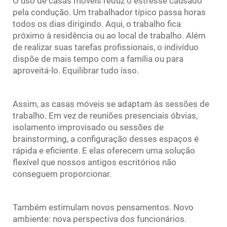
O uso de casas móveis reduz o estresse causado
pela condução. Um trabalhador típico passa horas
todos os dias dirigindo. Aqui, o trabalho fica
próximo à residência ou ao local de trabalho. Além
de realizar suas tarefas profissionais, o indivíduo
dispõe de mais tempo com a família ou para
aproveitá-lo. Equilibrar tudo isso.
Assim, as casas móveis se adaptam às sessões de
trabalho. Em vez de reuniões presenciais óbvias,
isolamento improvisado ou sessões de
brainstorming, a configuração desses espaços é
rápida e eficiente. E elas oferecem uma solução
flexível que nossos antigos escritórios não
conseguem proporcionar.
Também estimulam novos pensamentos. Novo
ambiente: nova perspectiva dos funcionários.