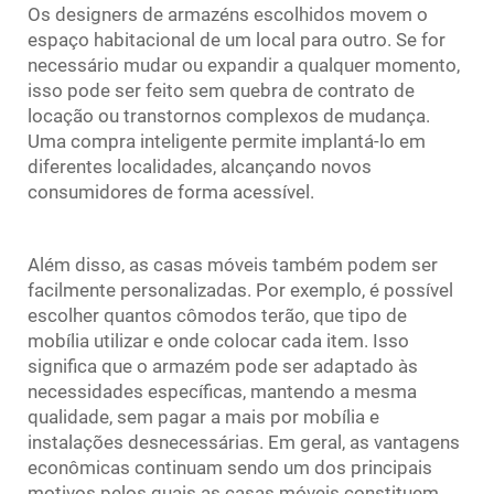
Os designers de armazéns escolhidos movem o
espaço habitacional de um local para outro. Se for
necessário mudar ou expandir a qualquer momento,
isso pode ser feito sem quebra de contrato de
locação ou transtornos complexos de mudança.
Uma compra inteligente permite implantá-lo em
diferentes localidades, alcançando novos
consumidores de forma acessível.
Além disso, as casas móveis também podem ser
facilmente personalizadas. Por exemplo, é possível
escolher quantos cômodos terão, que tipo de
mobília utilizar e onde colocar cada item. Isso
significa que o armazém pode ser adaptado às
necessidades específicas, mantendo a mesma
qualidade, sem pagar a mais por mobília e
instalações desnecessárias. Em geral, as vantagens
econômicas continuam sendo um dos principais
motivos pelos quais as casas móveis constituem