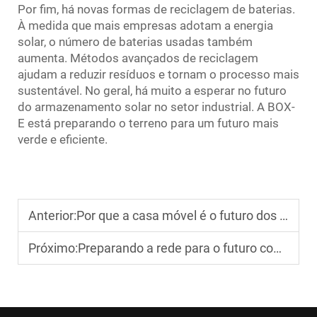
Por fim, há novas formas de reciclagem de baterias.
À medida que mais empresas adotam a energia
solar, o número de baterias usadas também
aumenta. Métodos avançados de reciclagem
ajudam a reduzir resíduos e tornam o processo mais
sustentável. No geral, há muito a esperar no futuro
do armazenamento solar no setor industrial. A BOX-
E está preparando o terreno para um futuro mais
verde e eficiente.
Anterior:
Por que a casa móvel é o futuro dos espaços de trabalho temporários
Próximo:
Preparando a rede para o futuro com armazenamento em larga escala de eletricidade