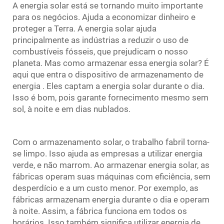
A energia solar está se tornando muito importante
para os negócios. Ajuda a economizar dinheiro e
proteger a Terra. A energia solar ajuda
principalmente as indústrias a reduzir o uso de
combustíveis fósseis, que prejudicam o nosso
planeta. Mas como armazenar essa energia solar? É
aqui que entra o
dispositivo de armazenamento de
energia
. Eles captam a energia solar durante o dia.
Isso é bom, pois garante fornecimento mesmo sem
sol, à noite e em dias nublados.
Com o armazenamento solar, o trabalho fabril torna-
se limpo. Isso ajuda as empresas a utilizar energia
verde, e não marrom. Ao armazenar energia solar, as
fábricas operam suas máquinas com eficiência, sem
desperdício e a um custo menor. Por exemplo, as
fábricas armazenam energia durante o dia e operam
à noite. Assim, a fábrica funciona em todos os
horários. Isso também significa utilizar energia de