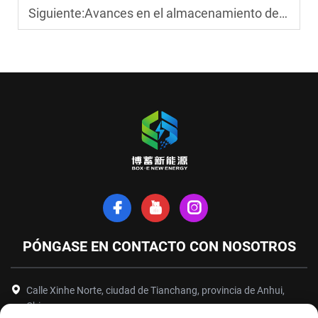
Siguiente:
Avances en el almacenamiento de energía solar para uso industrial
PÓNGASE EN CONTACTO CON NOSOTROS
Calle Xinhe Norte, ciudad de Tianchang, provincia de Anhui,
China