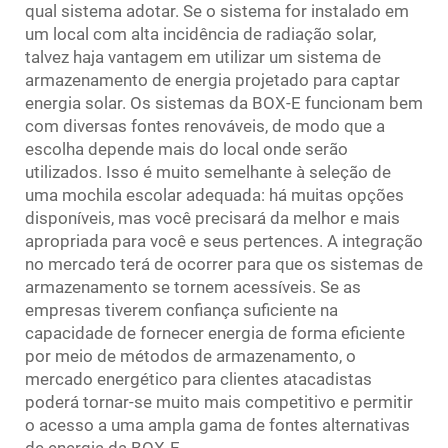
qual sistema adotar. Se o sistema for instalado em
um local com alta incidência de radiação solar,
talvez haja vantagem em utilizar um sistema de
armazenamento de energia projetado para captar
energia solar. Os sistemas da BOX-E funcionam bem
com diversas fontes renováveis, de modo que a
escolha depende mais do local onde serão
utilizados. Isso é muito semelhante à seleção de
uma mochila escolar adequada: há muitas opções
disponíveis, mas você precisará da melhor e mais
apropriada para você e seus pertences. A integração
no mercado terá de ocorrer para que os sistemas de
armazenamento se tornem acessíveis. Se as
empresas tiverem confiança suficiente na
capacidade de fornecer energia de forma eficiente
por meio de métodos de armazenamento, o
mercado energético para clientes atacadistas
poderá tornar-se muito mais competitivo e permitir
o acesso a uma ampla gama de fontes alternativas
de energia da BOX-E.