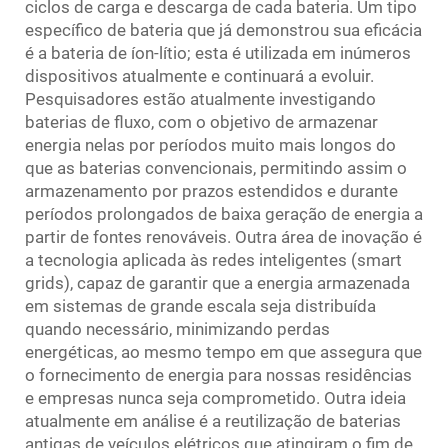
ciclos de carga e descarga de cada bateria. Um tipo
específico de bateria que já demonstrou sua eficácia
é a bateria de íon-lítio; esta é utilizada em inúmeros
dispositivos atualmente e continuará a evoluir.
Pesquisadores estão atualmente investigando
baterias de fluxo, com o objetivo de armazenar
energia nelas por períodos muito mais longos do
que as baterias convencionais, permitindo assim o
armazenamento por prazos estendidos e durante
períodos prolongados de baixa geração de energia a
partir de fontes renováveis. Outra área de inovação é
a tecnologia aplicada às redes inteligentes (smart
grids), capaz de garantir que a energia armazenada
em sistemas de grande escala seja distribuída
quando necessário, minimizando perdas
energéticas, ao mesmo tempo em que assegura que
o fornecimento de energia para nossas residências
e empresas nunca seja comprometido. Outra ideia
atualmente em análise é a reutilização de baterias
antigas de veículos elétricos que atingiram o fim de