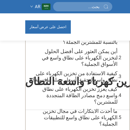
AR
جدول المحتويات
احصل على عرض أسعار
كيف يمكن لأنظمة التخزين الكهربائي
واسعة النطاق أن تغيّر سوق الطاقة
بالنسبة للمشترين الجملة؟
أين يمكن العثور على أفضل الحلول
لتخزين الكهرباء على نطاق واسع في
الأسواق الجملية؟
كيفية الاستفادة من تخزين الكهرباء على
ين كهرباء واسعة النطاق
نطاق واسع لتحقيق أسعار جملة تنافسية؟
كيف يعزز تخزين الكهرباء على نطاق
واسع دمج مصادر الطاقة المتجددة
للمشترين؟
ما أحدث الابتكارات في مجال تخزين
الكهرباء على نطاق واسع للتطبيقات
الجملية؟