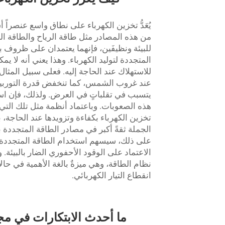
يُعَدُّ تخزين الكهرباء على نطاق واسع عنصراً 
من هذه المصادر مثل طاقة الرياح والطاقة ا
للبيئة ونظيفَين، فإنهما يعتمدان على ظروف بيئي
المتجددة لتوليد الكهرباء. وهذا يعني أنه لا يم
للاستهلاك عند الحاجة إليه. فعلى سبيل المثال، تُن
عند غروب الشمس، كما تنخفض قدرة التوربينات 
يتسبب في تقلباتٍ في العرض. ولذلك، فإن اس
تخزين الكهرباء بكفاءة وتزويدها عند الحاجة،
الجملة ثقةً أكبر في مصادر الطاقة المتجددة 
على ذلك، سيسهم استخدام الطاقة المتجددة في
الاعتماد على الوقود الأحفوري الضار بالبيئة. 
نظام الطاقة، وهي ميزةٌ بالغة الأهمية في ح
انقطاع التيار الكهربائي.
ما أحدث الابتكارات في مج