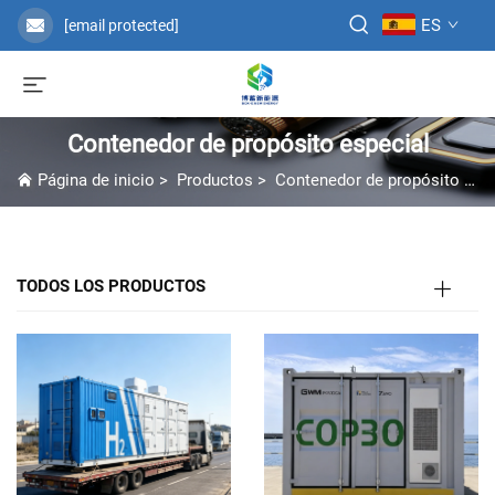
ES
[email protected]
Contenedor de propósito especial
Página de inicio
>
Productos
>
Contenedor de propósito especial
TODOS LOS PRODUCTOS