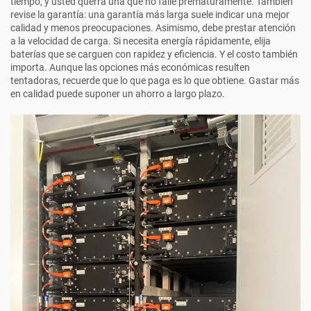
tiempo, y usted querrá una que no falle prematuramente. También
revise la garantía: una garantía más larga suele indicar una mejor
calidad y menos preocupaciones. Asimismo, debe prestar atención
a la velocidad de carga. Si necesita energía rápidamente, elija
baterías que se carguen con rapidez y eficiencia. Y el costo también
importa. Aunque las opciones más económicas resulten
tentadoras, recuerde que lo que paga es lo que obtiene. Gastar más
en calidad puede suponer un ahorro a largo plazo.