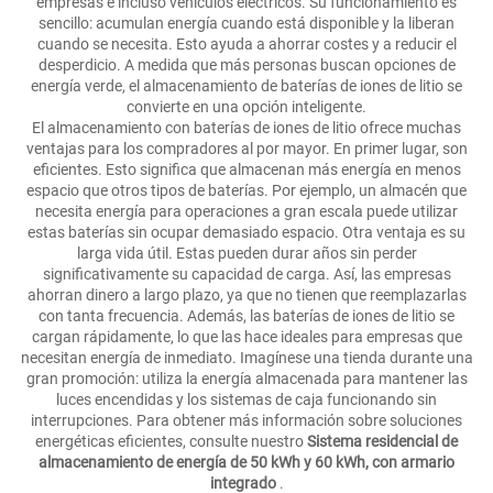
empresas e incluso vehículos eléctricos. Su funcionamiento es
sencillo: acumulan energía cuando está disponible y la liberan
cuando se necesita. Esto ayuda a ahorrar costes y a reducir el
desperdicio. A medida que más personas buscan opciones de
energía verde, el almacenamiento de baterías de iones de litio se
convierte en una opción inteligente.
El almacenamiento con baterías de iones de litio ofrece muchas
ventajas para los compradores al por mayor. En primer lugar, son
eficientes. Esto significa que almacenan más energía en menos
espacio que otros tipos de baterías. Por ejemplo, un almacén que
necesita energía para operaciones a gran escala puede utilizar
estas baterías sin ocupar demasiado espacio. Otra ventaja es su
larga vida útil. Estas pueden durar años sin perder
significativamente su capacidad de carga. Así, las empresas
ahorran dinero a largo plazo, ya que no tienen que reemplazarlas
con tanta frecuencia. Además, las baterías de iones de litio se
cargan rápidamente, lo que las hace ideales para empresas que
necesitan energía de inmediato. Imagínese una tienda durante una
gran promoción: utiliza la energía almacenada para mantener las
luces encendidas y los sistemas de caja funcionando sin
interrupciones. Para obtener más información sobre soluciones
energéticas eficientes, consulte nuestro
Sistema residencial de
almacenamiento de energía de 50 kWh y 60 kWh, con armario
integrado
.