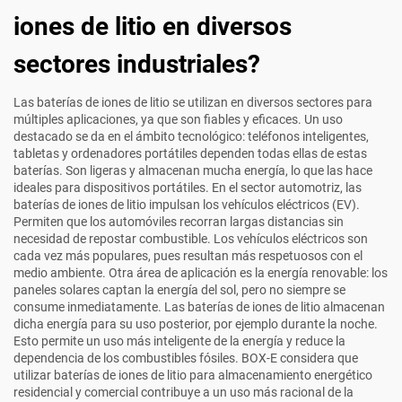
iones de litio en diversos
sectores industriales?
Las baterías de iones de litio se utilizan en diversos sectores para
múltiples aplicaciones, ya que son fiables y eficaces. Un uso
destacado se da en el ámbito tecnológico: teléfonos inteligentes,
tabletas y ordenadores portátiles dependen todas ellas de estas
baterías. Son ligeras y almacenan mucha energía, lo que las hace
ideales para dispositivos portátiles. En el sector automotriz, las
baterías de iones de litio impulsan los vehículos eléctricos (EV).
Permiten que los automóviles recorran largas distancias sin
necesidad de repostar combustible. Los vehículos eléctricos son
cada vez más populares, pues resultan más respetuosos con el
medio ambiente. Otra área de aplicación es la energía renovable: los
paneles solares captan la energía del sol, pero no siempre se
consume inmediatamente. Las baterías de iones de litio almacenan
dicha energía para su uso posterior, por ejemplo durante la noche.
Esto permite un uso más inteligente de la energía y reduce la
dependencia de los combustibles fósiles. BOX-E considera que
utilizar baterías de iones de litio para almacenamiento energético
residencial y comercial contribuye a un uso más racional de la