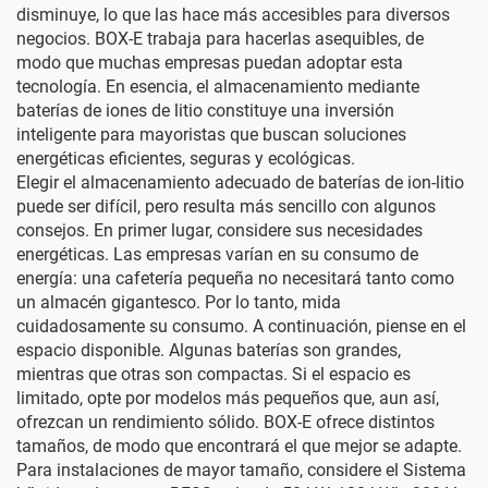
disminuye, lo que las hace más accesibles para diversos
negocios. BOX-E trabaja para hacerlas asequibles, de
modo que muchas empresas puedan adoptar esta
tecnología. En esencia, el almacenamiento mediante
baterías de iones de litio constituye una inversión
inteligente para mayoristas que buscan soluciones
energéticas eficientes, seguras y ecológicas.
Elegir el almacenamiento adecuado de baterías de ion-litio
puede ser difícil, pero resulta más sencillo con algunos
consejos. En primer lugar, considere sus necesidades
energéticas. Las empresas varían en su consumo de
energía: una cafetería pequeña no necesitará tanto como
un almacén gigantesco. Por lo tanto, mida
cuidadosamente su consumo. A continuación, piense en el
espacio disponible. Algunas baterías son grandes,
mientras que otras son compactas. Si el espacio es
limitado, opte por modelos más pequeños que, aun así,
ofrezcan un rendimiento sólido. BOX-E ofrece distintos
tamaños, de modo que encontrará el que mejor se adapte.
Para instalaciones de mayor tamaño, considere el
Sistema