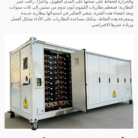
والحرارة للحفاظ على صحتها على المدى الطويل. وأخيرًا، راقب عمر
البطارية: فمعظم بطاريات الليثيوم أيون تدوم من سنتين إلى ثلاث سنوات،
وبعد انقضاء هذه الفترة، ينبغي التفكير في استبدالها ببطارية جديدة.
وبمعرفة هذه النقاط، يمكنك مساعدة البطاريات على الأداء بشكل أفضل
وزيادة عمرها الافتراضي.