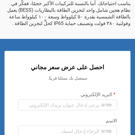
يناسب احتياجاتك. أما بالنسبة للتركيبات الأكبر حجمًا، ففكّر في
نظام هجين شامل واحد لتخزين الطاقة بالبطاريات (BESS) يعمل
بالطاقة الشمسية بقدرة ٥٠ كيلوواط وسعة ١٠٠ كيلوواط ساعة
وفولتية ٣٨٠ فولت وتصنيف حماية IP65 كحلٍّ لتخزين الطاقة
.
احصل على عرض سعر مجاني
سيتصل بك ممثلنا قريبًا.
البريد الإلكتروني
0/100
الاسم
0/100