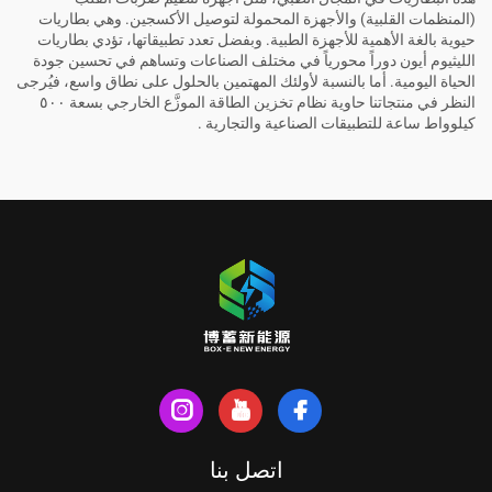
(المنظمات القلبية) والأجهزة المحمولة لتوصيل الأكسجين. وهي بطاريات
حيوية بالغة الأهمية للأجهزة الطبية. وبفضل تعدد تطبيقاتها، تؤدي بطاريات
الليثيوم أيون دوراً محورياً في مختلف الصناعات وتساهم في تحسين جودة
الحياة اليومية. أما بالنسبة لأولئك المهتمين بالحلول على نطاق واسع، فيُرجى
النظر في منتجاتنا
حاوية نظام تخزين الطاقة الموزَّع الخارجي بسعة ٥٠٠
كيلوواط ساعة للتطبيقات الصناعية والتجارية
.
اتصل بنا