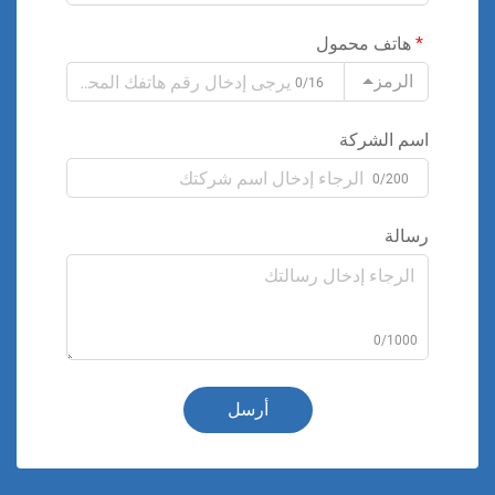
هاتف محمول
الرمز
0/16
اسم الشركة
0/200
رسالة
0/1000
أرسل