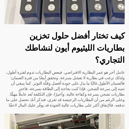
كيف تختار أفضل حلول تخزين
بطاريات الليثيوم أيون لنشاطك
التجاري؟
عامل آخر هو عمر البطارية الافتراضي. فبعض البطاريات تدوم لفترة أطول،
ولذلك ترغب في بطارية لا تفشل بسرعة. وتحقق أيضًا من فترة الضمان؛
فالضمان الأطول غالبًا ما يدل على جودة أفضل وقلّة التوتر. كما ينبغي أن
تنتبه إلى سرعة الشحن. فإذا كنت بحاجة إلى الطاقة بسرعة، فاختر
بطاريات تشحن بسرعة وكفاءة عالية. وأخيرًا، فإن التكلفة تُعد عاملًا مهمًّا.
وعلى الرغم من أن البطاريات الرخيصة قد تغري، فتذكر أنك تحصل على ما
تدفعه. فالإنفاق أكثر على بطاريات عالية الجودة قد يوفّر عليك المال لاحقًا.