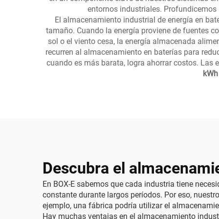
entornos industriales. Profundicemos 
El almacenamiento industrial de energía en bate
tamaño. Cuando la energía proviene de fuentes com
sol o el viento cesa, la energía almacenada alim
recurren al almacenamiento en baterías para reduc
cuando es más barata, logra ahorrar costos. La
kWh 
Descubra el almacenamien
En BOX-E sabemos que cada industria tiene necesida
constante durante largos períodos. Por eso, nuestr
ejemplo, una fábrica podría utilizar el almacenam
Hay muchas ventajas en el almacenamiento industria