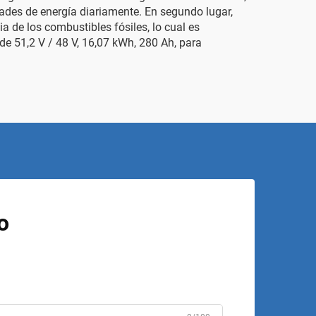
des de energía diariamente. En segundo lugar,
 de los combustibles fósiles, lo cual es
4 de 51,2 V / 48 V, 16,07 kWh, 280 Ah, para
o