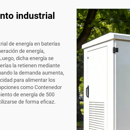
to industrial
ial de energía en baterías
eración de energía,
Luego, dicha energía se
erías la retienen mediante
Cuando la demanda aumenta,
cidad para alimentar los
, opciones como
Contenedor
iento de energía de 500
ilizarse de forma eficaz.