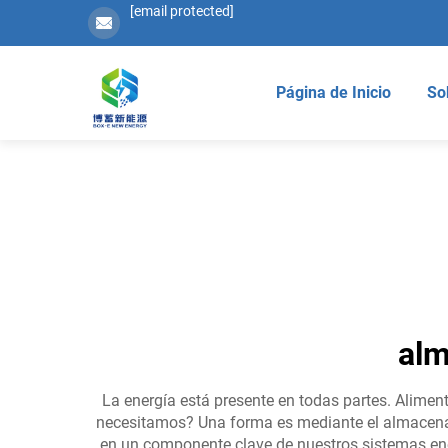
[email protected]
Página de Inicio
So
alm
La energía está presente en todas partes. Alime
necesitamos? Una forma es mediante el almacenami
en un componente clave de nuestros sistemas ene