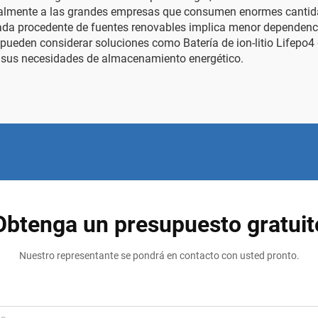
cialmente a las grandes empresas que consumen enormes cantida
ada procedente de fuentes renovables implica menor dependencia
s pueden considerar soluciones como
Batería de ion-litio Lifepo
 sus necesidades de almacenamiento energético.
Obtenga un presupuesto gratuit
Nuestro representante se pondrá en contacto con usted pronto.