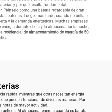
aterías y por qué resulta fundamental.
or. Piénselo como una batería recargable de gran
as baterías. Luego, más tarde, cuando no brilla el
 oferta y la demanda energéticas. Muchas empresas
energía durante el día y la almacena por la noche,
a residencial de almacenamiento de energía de 50
tica.
terías
ia rápida, mientras que otras necesitan energía
ica que pueden funcionar de diversas maneras. Por
s horas de mayor actividad.
ergéticos. Al almacenar energía cuando es barata,