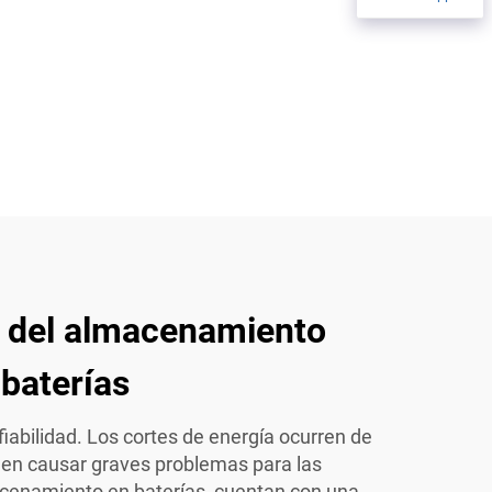
s del almacenamiento
 baterías
 fiabilidad. Los cortes de energía ocurren de
den causar graves problemas para las
cenamiento en baterías, cuentan con una