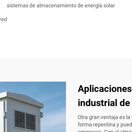
sistemas de almacenamiento de energía solar
red
Aplicacione
industrial de
Otra gran ventaja es la
forma repentina y pue
empresas. Con el alma