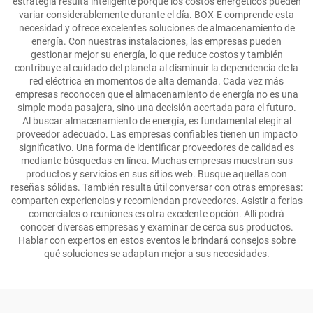
estrategia resulta inteligente porque los costos energéticos pueden
variar considerablemente durante el día. BOX-E comprende esta
necesidad y ofrece excelentes soluciones de almacenamiento de
energía. Con nuestras instalaciones, las empresas pueden
gestionar mejor su energía, lo que reduce costos y también
contribuye al cuidado del planeta al disminuir la dependencia de la
red eléctrica en momentos de alta demanda. Cada vez más
empresas reconocen que el almacenamiento de energía no es una
simple moda pasajera, sino una decisión acertada para el futuro.
Al buscar almacenamiento de energía, es fundamental elegir al
proveedor adecuado. Las empresas confiables tienen un impacto
significativo. Una forma de identificar proveedores de calidad es
mediante búsquedas en línea. Muchas empresas muestran sus
productos y servicios en sus sitios web. Busque aquellas con
reseñas sólidas. También resulta útil conversar con otras empresas:
comparten experiencias y recomiendan proveedores. Asistir a ferias
comerciales o reuniones es otra excelente opción. Allí podrá
conocer diversas empresas y examinar de cerca sus productos.
Hablar con expertos en estos eventos le brindará consejos sobre
qué soluciones se adaptan mejor a sus necesidades.