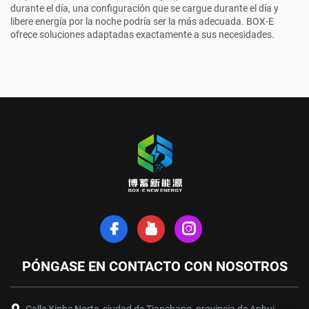
durante el día, una configuración que se cargue durante el día y
libere energía por la noche podría ser la más adecuada. BOX-E
ofrece soluciones adaptadas exactamente a sus necesidades.
PÓNGASE EN CONTACTO CON NOSOTROS