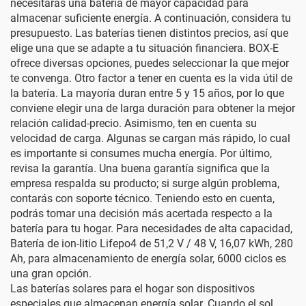
necesitarás una batería de mayor capacidad para
almacenar suficiente energía. A continuación, considera tu
presupuesto. Las baterías tienen distintos precios, así que
elige una que se adapte a tu situación financiera. BOX-E
ofrece diversas opciones, puedes seleccionar la que mejor
te convenga. Otro factor a tener en cuenta es la vida útil de
la batería. La mayoría duran entre 5 y 15 años, por lo que
conviene elegir una de larga duración para obtener la mejor
relación calidad-precio. Asimismo, ten en cuenta su
velocidad de carga. Algunas se cargan más rápido, lo cual
es importante si consumes mucha energía. Por último,
revisa la garantía. Una buena garantía significa que la
empresa respalda su producto; si surge algún problema,
contarás con soporte técnico. Teniendo esto en cuenta,
podrás tomar una decisión más acertada respecto a la
batería para tu hogar. Para necesidades de alta capacidad,
Batería de ion-litio Lifepo4 de 51,2 V / 48 V, 16,07 kWh, 280
Ah, para almacenamiento de energía solar, 6000 ciclos
es
una gran opción.
Las baterías solares para el hogar son dispositivos
especiales que almacenan energía solar. Cuando el sol