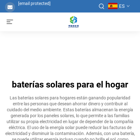
[email protected]
ES
baterías solares para el hogar
Las baterías solares para hogares están ganando popularidad
entre las personas que desean ahorrar dinero y contribuir al
cuidado del medio ambiente. Estas baterías almacenan la energía
generada por los paneles solares, lo que permite a las familias
utilizar su propia electricidad en lugar de depender de la compañía
eléctrica. El uso de la energía solar puede reducir las facturas de
electricidad y disminuir la contaminación. Además, con una batería,
se puede utilizar energía incluso cuando no brilla el sol, como