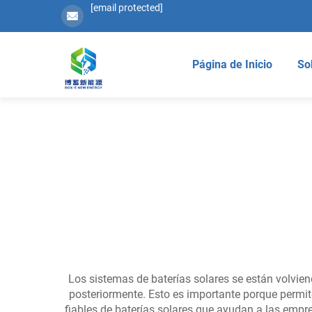
[email protected]
Página de Inicio
So
Los sistemas de baterías solares se están volvi
posteriormente. Esto es importante porque permit
fiables de baterías solares que ayudan a las empr