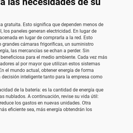
ra las necesidades de su
a gratuita. Esto significa que dependen menos de
l, los paneles generan electricidad. En lugar de
lmacenada en lugar de comprarla a la red. Esto
 grandes cámaras frigoríficas, un suministro
rgía, las mercancías se echan a perder. Sin
 y beneficiosa para el medio ambiente. Cada vez más
adores al por mayor que utilizan estos sistemas
En el mundo actual, obtener energía de forma
a decisión inteligente tanto para la empresa como
cidad de la batería: es la cantidad de energía que
 nublados. A continuación, revise su vida útil:
y reduce los gastos en nuevas unidades. Otra
 más eficiente sea, más energía obtendrán los