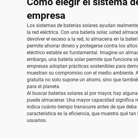
Cómo elegir el sistema d
empresa
Los sistemas de baterías solares ayudan realmente
la red eléctrica. Con una batería solar, usted almace
devolver el exceso a la red, lo almacena en la bater
permite ahorrar dinero y protegerse contra los alt
eléctrico estable es fundamental. Imagine un almac
embargo, una batería solar permite que funcione si
empresas adoptan prácticas sostenibles para demos
muestran su compromiso con el medio ambiente. Ade
gratuita no solo supone un ahorro, sino que tambié
para el planeta.
Al buscar baterías solares al por mayor, hay alguna
puede almacenar. Una mayor capacidad significa más
indica cuánto tiempo transcurre antes de que deba 
característica es la eficiencia, que muestra qué ta
usuarios.