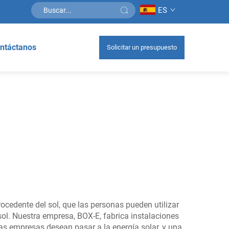
ES
ntáctanos
Solicitar un presupuesto
edente del sol, que las personas pueden utilizar
ol. Nuestra empresa, BOX-E, fabrica instalaciones
as empresas desean pasar a la energía solar, y una