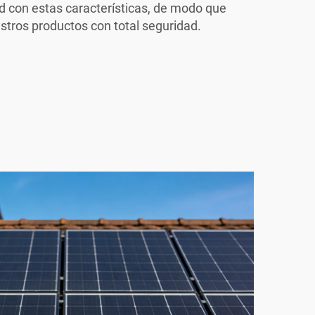
ad con estas características, de modo que
tros productos con total seguridad.