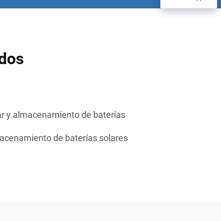
ados
ar y almacenamiento de baterías
acenamiento de baterías solares