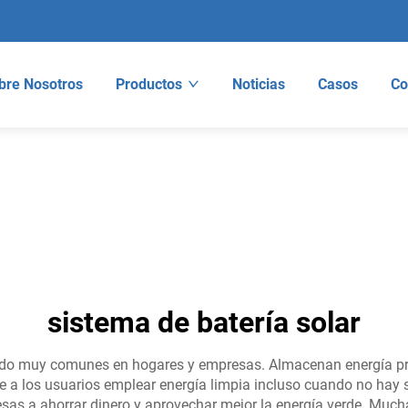
bre Nosotros
Productos
Noticias
Casos
Co
sistema de batería solar
endo muy comunes en hogares y empresas. Almacenan energía proc
e a los usuarios emplear energía limpia incluso cuando no hay s
esas a ahorrar dinero y aprovechar mejor la energía verde. Much