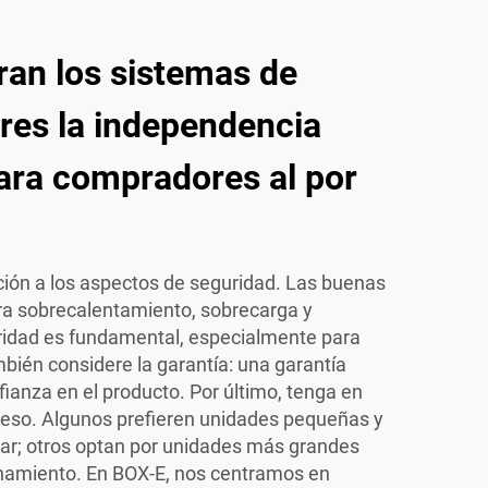
an los sistemas de
ares la independencia
ara compradores al por
ión a los aspectos de seguridad. Las buenas
ra sobrecalentamiento, sobrecarga y
uridad es fundamental, especialmente para
mbién considere la garantía: una garantía
ianza en el producto. Por último, tenga en
peso. Algunos prefieren unidades pequeñas y
talar; otros optan por unidades más grandes
amiento. En BOX-E, nos centramos en