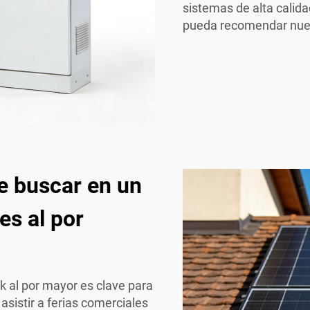
sistemas de alta calid
pueda recomendar nues
e buscar en un
es al por
ck al por mayor es clave para
asistir a ferias comerciales