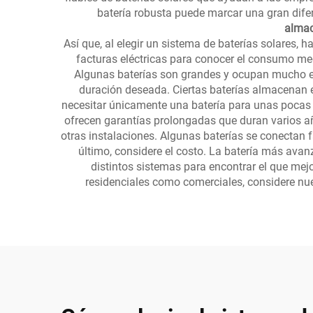
batería robusta puede marcar una gran dife
almac
Así que, al elegir un sistema de baterías solares,
facturas eléctricas para conocer el consumo med
Algunas baterías son grandes y ocupan mucho e
duración deseada. Ciertas baterías almacenan e
necesitar únicamente una batería para unas pocas
ofrecen garantías prolongadas que duran varios año
otras instalaciones. Algunas baterías se conectan 
último, considere el costo. La batería más ava
distintos sistemas para encontrar el que mej
residenciales como comerciales, considere nu