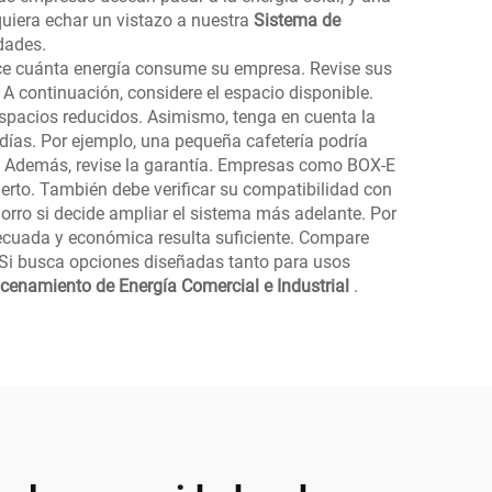
uiera echar un vistazo a nuestra
Sistema de
dades.
alice cuánta energía consume su empresa. Revise sus
A continuación, considere el espacio disponible.
pacios reducidos. Asimismo, tenga en cuenta la
días. Por ejemplo, una pequeña cafetería podría
. Además, revise la garantía. Empresas como BOX-E
ierto. También debe verificar su compatibilidad con
orro si decide ampliar el sistema más adelante. Por
decuada y económica resulta suficiente. Compare
. Si busca opciones diseñadas tanto para usos
cenamiento de Energía Comercial e Industrial
.