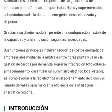
Se instala in situ, cerca de los puntos de carga eléctrica de
empresas como fábricas, parques industriales y supermercados,
adaptándose así a la demanda energética descentralizada y
dispersa.
Gracias a su diseño modular, permite una configuración flexible de
la capacidad y una ampliación según las necesidades.
Sus funciones principales incluyen reducir los costos energéticos
empresariales mediante la arbitraje entre horas punta y valle y la
gestión de cargos por demanda, lograr la integración fotovoltaica-
almacenamiento, garantizar un suministro eléctrico local estable,
así como ayudar a la red eléctrica en el aplanamiento de picos y el
llenado de valles para mejorar la eficiencia de la utilización
energética regional.
INTRODUCCIÓN