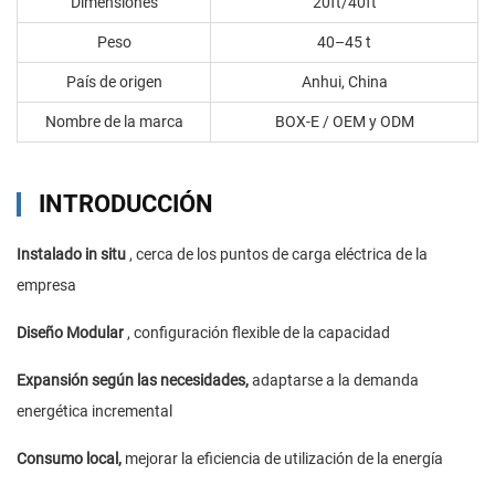
Dimensiones
20ft/40ft
Peso
40–45 t
País de origen
Anhui, China
Nombre de la marca
BOX-E / OEM y ODM
INTRODUCCIÓN
Instalado in situ
, cerca de los puntos de carga eléctrica de la
empresa
Diseño Modular
, configuración flexible de la capacidad
Expansión según las necesidades,
adaptarse a la demanda
energética incremental
Consumo local,
mejorar la eficiencia de utilización de la energía